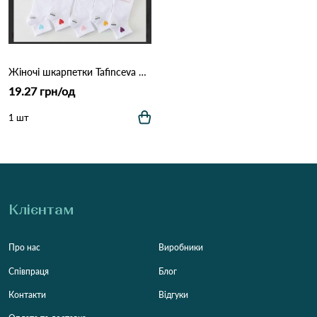
Жіночі шкарпетки Tafinceva DFB025-1B Різні кольори
19.27 грн/од
1 шт
Клієнтам
Про нас
Виробники
Співпраця
Блог
Контакти
Відгуки