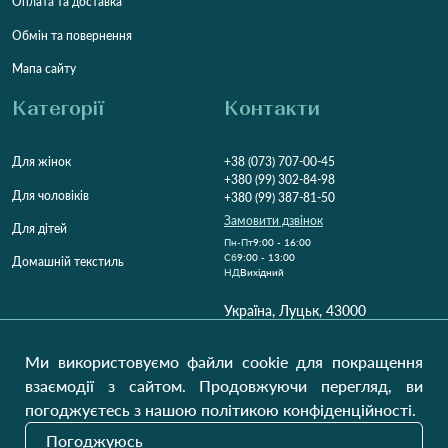
Оплата та доставка
Обмін та повернення
Мапа сайту
Категорії
Контакти
Для жінок
+38 (073) 707-00-45
+380 (99) 302-84-98
Для чоловіків
+380 (99) 387-81-50
Замовити дзвінок
Для дітей
Пн-Пт
9:00 - 16:00
Cб
9:00 - 13:00
Домашній текстиль
НД
Вихідний
Україна, Луцьк, 43000
Відкрити на карті
Ми використовуємо файли cookie для покращення
Наші оновлення
взаємодії з сайтом. Продовжуючи перегляд, ви
погоджуєтесь з нашою політикою конфіденційності.
Погоджуюсь
Надіслати