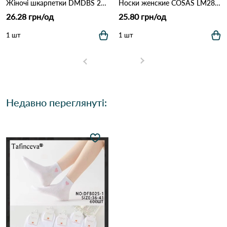
Жіночі шкарпетки DMDBS 270 Різні кольори
Носки женские COSAS LM28-40 Різні кольори
26.28 грн/од
25.80 грн/од
1 шт
1 шт
Недавно переглянуті: