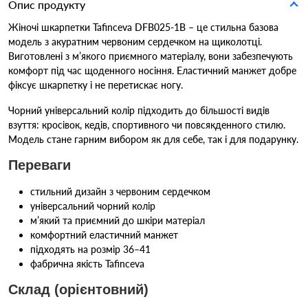
Опис продукту
Жіночі шкарпетки Tafinceva DFB025-1B – це стильна базова
модель з акуратним червоним сердечком на щиколотці.
Виготовлені з м’якого приємного матеріалу, вони забезпечують
комфорт під час щоденного носіння. Еластичний манжет добре
фіксує шкарпетку і не перетискає ногу.
Чорний універсальний колір підходить до більшості видів
взуття: кросівок, кедів, спортивного чи повсякденного стилю.
Модель стане гарним вибором як для себе, так і для подарунку.
Переваги
стильний дизайн з червоним сердечком
універсальний чорний колір
м’який та приємний до шкіри матеріал
комфортний еластичний манжет
підходять на розмір 36–41
фабрична якість Tafinceva
Склад (орієнтовний)