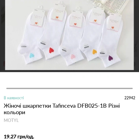
В наявності
22942
Жіночі шкарпетки Tafinceva DFB025-1B Різні
кольори
MOTYL
19.27 грн
/од.