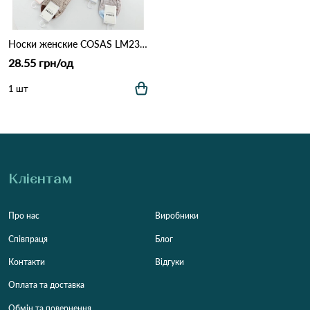
Носки женские COSAS LM23-27 Різні кольори
28.55 грн/од
1 шт
Клієнтам
Про нас
Виробники
Співпраця
Блог
Контакти
Відгуки
Оплата та доставка
Обмін та повернення