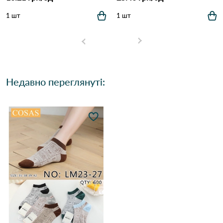
1 шт
1 шт
Недавно переглянуті: