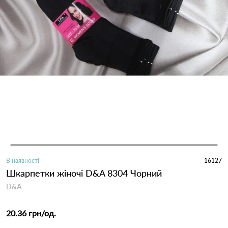
В наявності
16127
Шкарпетки жіночі D&A 8304 Чорний
D&A
20.36 грн
/од.