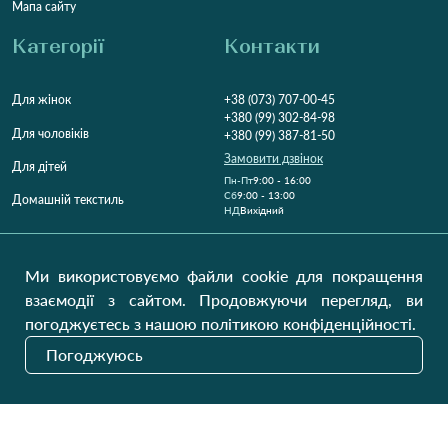
Мапа сайту
Категорії
Контакти
Для жінок
+38 (073) 707-00-45
+380 (99) 302-84-98
Для чоловіків
+380 (99) 387-81-50
Замовити дзвінок
Для дітей
Пн-Пт
9:00 - 16:00
Cб
9:00 - 13:00
Домашній текстиль
НД
Вихідний
Україна, Луцьк, 43000
Відкрити на карті
Ми використовуємо файли cookie для покращення
взаємодії з сайтом. Продовжуючи перегляд, ви
Наші оновлення
погоджуєтесь з нашою політикою конфіденційності.
Погоджуюсь
Надіслати