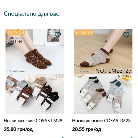
Спеціально для вас:
Носки женские COSAS LM28-40 Різні кольори
Носки женские COSAS LM23-27 Різні кольори
25.80 грн/од
28.55 грн/од