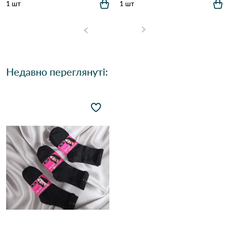
1 шт
1 шт
Недавно переглянуті: