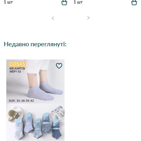
1 шт
1 шт
Недавно переглянуті: