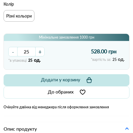
Колір
Різні кольори
Мінімальне замовлення 1000 грн
-
+
528.00 грн
од.
од.
*вартість за:
25
*в упаковці
25
Додати у корзину
До обраних
Очікуйте дзвінка від менеджера після оформлення замовлення
Опис продукту