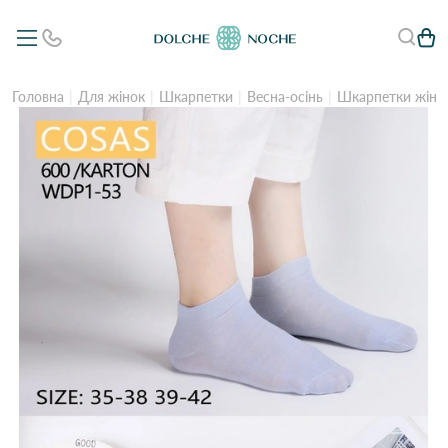
Головна
Для жінок
Шкарпетки
Весна-осінь
Шкарпетки жіноч