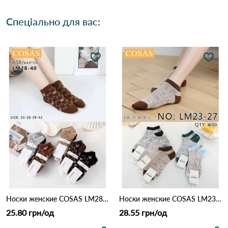
Спеціально для вас:
Носки женские COSAS LM28-40 Різні кольори
Носки женские COSAS LM23-27 Різні кольори
25.80 грн/од
28.55 грн/од