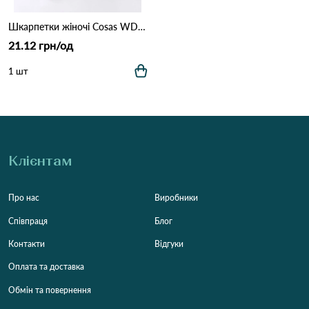
Шкарпетки жіночі Cosas WDP1-53 Різні кольори
21.12 грн/од
1 шт
Клієнтам
Про нас
Виробники
Співпраця
Блог
Контакти
Відгуки
Оплата та доставка
Обмін та повернення