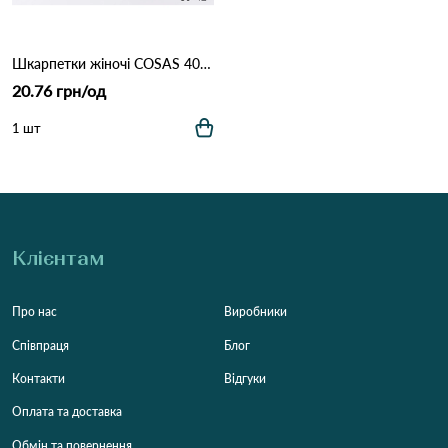
Шкарпетки жіночі COSAS 40DMP 7-11 Чорний
20.76 грн/од
1 шт
Клієнтам
Про нас
Виробники
Співпраця
Блог
Контакти
Відгуки
Оплата та доставка
Обмін та повернення