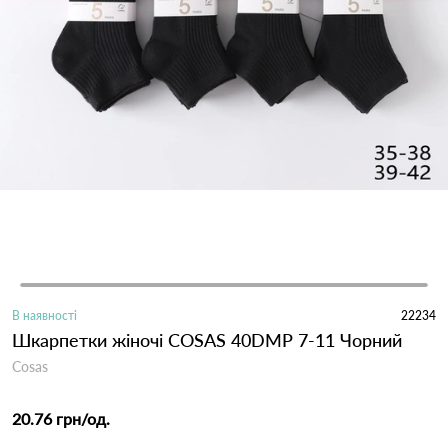
В наявності
22234
Шкарпетки жіночі COSAS 40DMP 7-11 Чорний
Cosas
20.76 грн
/од.