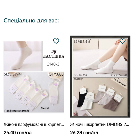
Спеціально для вас:
Жіночі парфумовані шкарпетки ЛАСТІВКА з модалу (Опт) 140-3 Білий
Жіночі шкарпетки DMDBS 270 Різні кольори
25.40 грн/од
26.28 грн/од