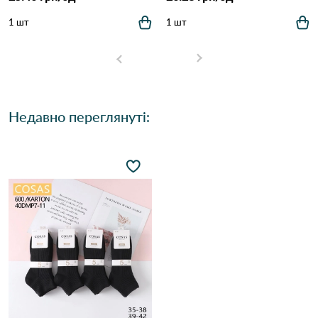
1 шт
1 шт
Недавно переглянуті: