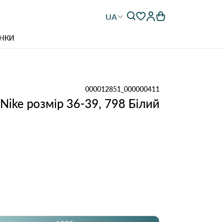
UA
НКИ
000012851_000000411
Nike розмір 36-39, 798 Білий