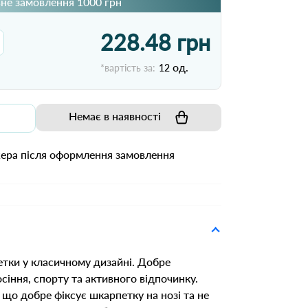
не замовлення 1000 грн
228.48 грн
од.
*вартість за:
12
Немає в наявності
жера після оформлення замовлення
тки у класичному дизайні. Добре
іння, спорту та активного відпочинку.
що добре фіксує шкарпетку на нозі та не