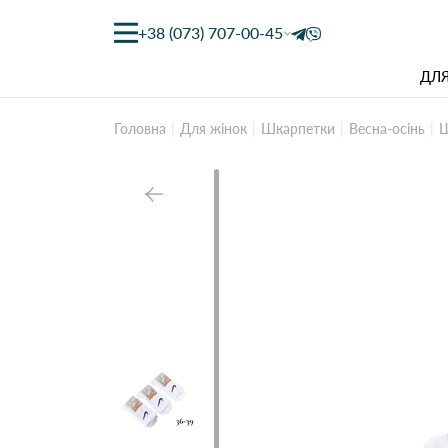
+38 (073) 707-00-45
ДЛЯ
Головна
Для жінок
Шкарпетки
Весна-осінь
Ш