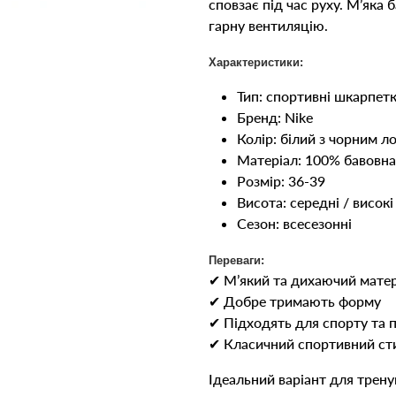
сповзає під час руху. М’яка
гарну вентиляцію.
Характеристики:
Тип: спортивні шкарпет
Бренд: Nike
Колір: білий з чорним 
Матеріал: 100% бавовна
Розмір: 36-39
Висота: середні / високі
Сезон: всесезонні
Переваги:
✔ М’який та дихаючий матер
✔ Добре тримають форму
✔ Підходять для спорту та 
✔ Класичний спортивний ст
Ідеальний варіант для трен