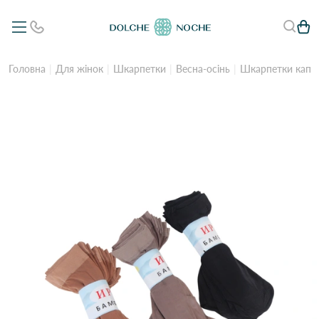
Головна
Для жінок
Шкарпетки
Весна-осінь
Шкарпетки капро