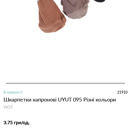
В наявності
21910
Шкарпетки капронові UYUT 095 Різні кольори
УЮТ
3.75 грн
/од.