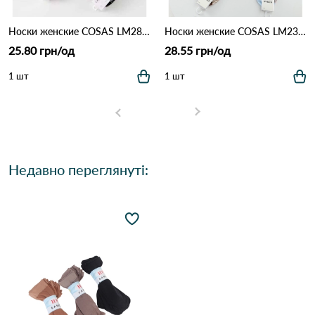
Носки женские COSAS LM28-40 Різні кольори
Носки женские COSAS LM23-27 Різні кольори
25.80 грн/од
28.55 грн/од
1 шт
1 шт
Недавно переглянуті: