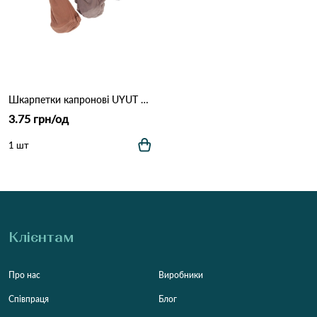
Шкарпетки капронові UYUT 095 Різні кольори
3.75 грн/од
1 шт
Клієнтам
Про нас
Виробники
Співпраця
Блог