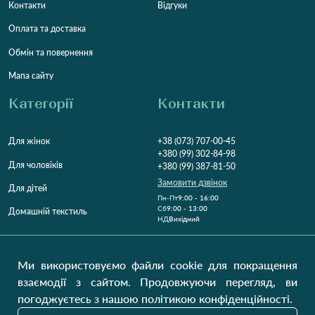
Контакти
Відгуки
Оплата та доставка
Обмін та повернення
Мапа сайту
Категорії
Контакти
Для жінок
+38 (073) 707-00-45
+380 (99) 302-84-98
Для чоловіків
+380 (99) 387-81-50
Замовити дзвінок
Для дітей
Пн-Пт
9:00 - 16:00
Cб
9:00 - 13:00
Домашній текстиль
НД
Вихідний
Україна, Луцьк, 43000
Відкрити на карті
Ми використовуємо файли cookie для покращення
взаємодії з сайтом. Продовжуючи перегляд, ви
Наші оновлення
погоджуєтесь з нашою політикою конфіденційності.