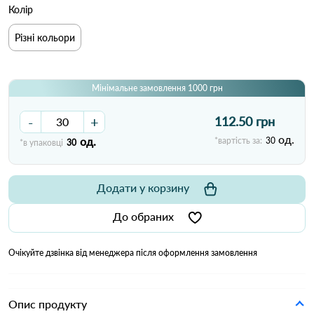
Колір
Різні кольори
Мінімальне замовлення 1000 грн
-
+
112.50 грн
од.
од.
*вартість за:
30
*в упаковці
30
Додати у корзину
До обраних
Очікуйте дзвінка від менеджера після оформлення замовлення
Опис продукту