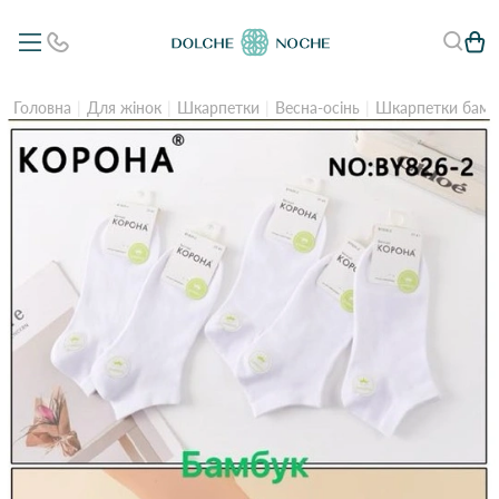
Головна
Для жінок
Шкарпетки
Весна-осінь
Шкарпетки бамб