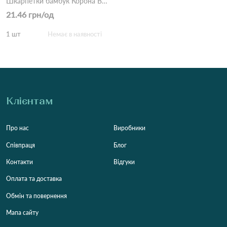
Шкарпетки бамбук Корона BY826-2 Білий
21.46 грн/од
1 шт
Немає в наявності
Клієнтам
Про нас
Виробники
Співпраця
Блог
Контакти
Відгуки
Оплата та доставка
Обмін та повернення
Мапа сайту