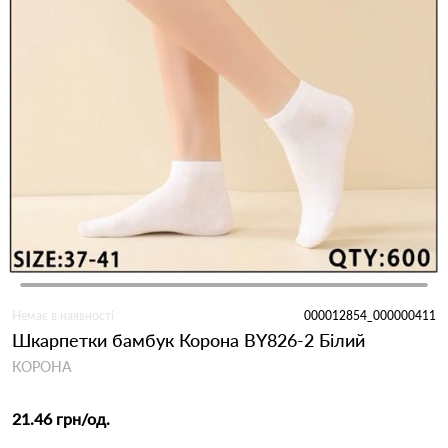
Немає в наявності
000012854_000000411
Шкарпетки бамбук Корона BY826-2 Білий
КОРОНА
21.46 грн
/од.