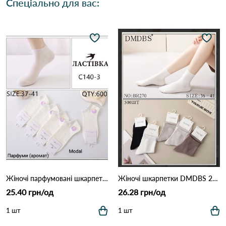
Спеціально для вас:
Жіночі парфумовані шкарпетки ЛАСТІВКА з модалу (Опт) 140-3 Білий
Жіночі шкарпетки DMDBS 270 Різні кольори
25.40 грн/од
26.28 грн/од
1 шт
1 шт