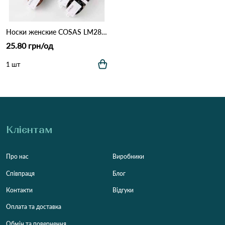
Носки женские COSAS LM28-40 Різні кольори
25.80 грн/од
1 шт
Клієнтам
Про нас
Виробники
Співпраця
Блог
Контакти
Відгуки
Оплата та доставка
Обмін та повернення