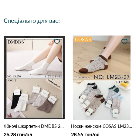
Спеціально для вас:
Жіночі шкарпетки DMDBS 270 Різні кольори
Носки женские COSAS LM23-27 Різні кольори
26.28 грн/од
28.55 грн/од