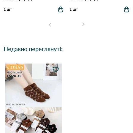
1 шт
1 шт
Недавно переглянуті: