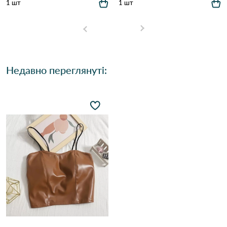
1 шт
1 шт
Недавно переглянуті: