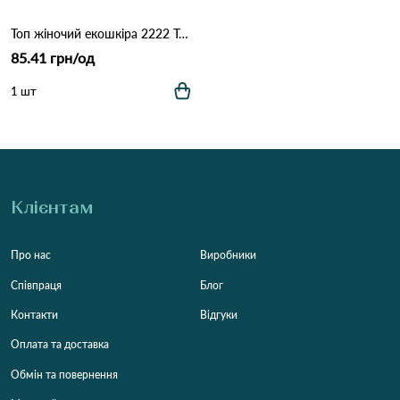
Топ жіночий екошкіра 2222 Терракота
85.41 грн/од
1 шт
Клієнтам
Про нас
Виробники
Співпраця
Блог
Контакти
Відгуки
Оплата та доставка
Обмін та повернення