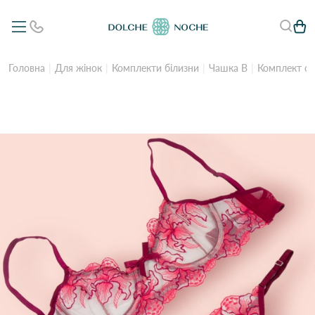
Головна
Для жінок
Комплекти білизни
Чашка B
Комплект сі