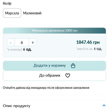
Колір
Марсала
Малиновий
Мінімальне замовлення 1000 грн
-
+
1847.46 грн
од.
од.
*вартість за:
6
*в упаковці
6
Додати у корзину
До обраних
Очікуйте дзвінка від менеджера після оформлення замовлення
Опис продукту