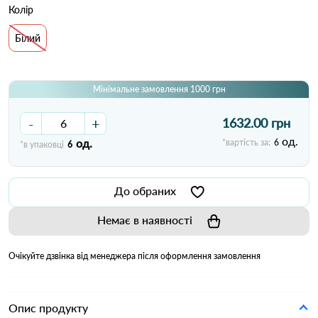
Колір
Білий
Мінімальне замовлення 1000 грн
-
+
1632.00 грн
од.
од.
*вартість за:
6
*в упаковці
6
До обраних
Немає в наявності
Очікуйте дзвінка від менеджера після оформлення замовлення
Опис продукту