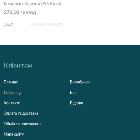
Комплект білизни 056 Білий
272.00 грн/од
1 шт
Немає в наявності
Клієнтам
Про нас
Виробники
Співпраця
Блог
Контакти
Відгуки
Оплата та доставка
Обмін та повернення
Мапа сайту