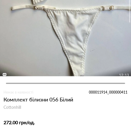
Немає в наявності
000011914_000000411
Комплект білизни 056 Білий
Cottonhill
272.00 грн
/од.