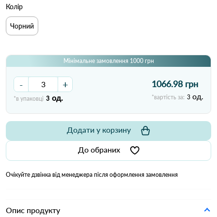
Колір
Чорний
Мінімальне замовлення 1000 грн
-
+
1066.98 грн
од.
од.
*вартість за:
3
*в упаковці
3
Додати у корзину
До обраних
Очікуйте дзвінка від менеджера після оформлення замовлення
Опис продукту