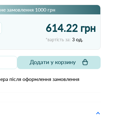
не замовлення 1000 грн
614.22 грн
од.
*вартість за:
3
Додати у корзину
жера після оформлення замовлення