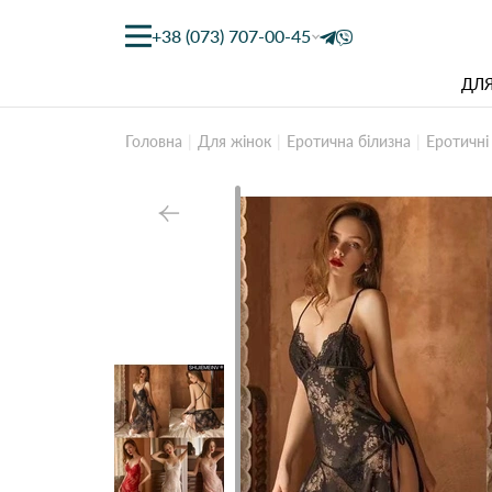
+38 (073) 707-00-45
ДЛЯ
Головна
Для жінок
Еротична білизна
Еротичні