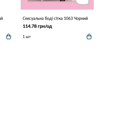
ий
Сексуальна боді сітка 1063 Чорний
114.78 грн/од
1 шт