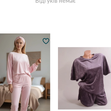
Відгуків немає