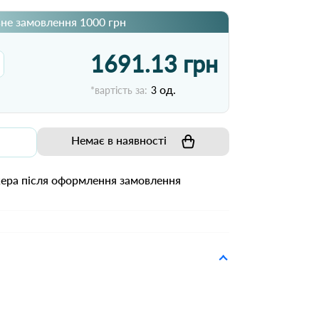
не замовлення 1000 грн
1691.13 грн
од.
*вартість за:
3
Немає в наявності
жера після оформлення замовлення