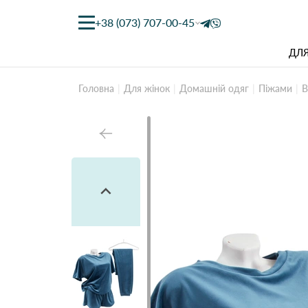
+38 (073) 707-00-45
ДЛЯ
Головна
Для жінок
Домашній одяг
Піжами
В