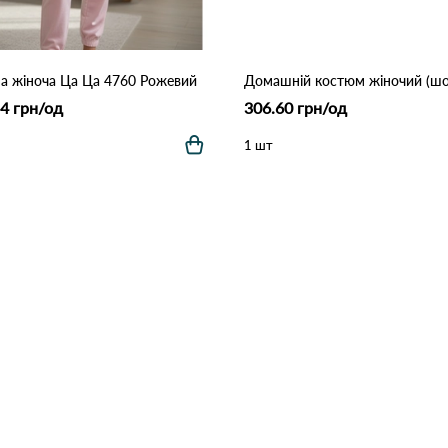
а жіноча Ца Ца 4760 Рожевий
4 грн/од
306.60 грн/од
1 шт