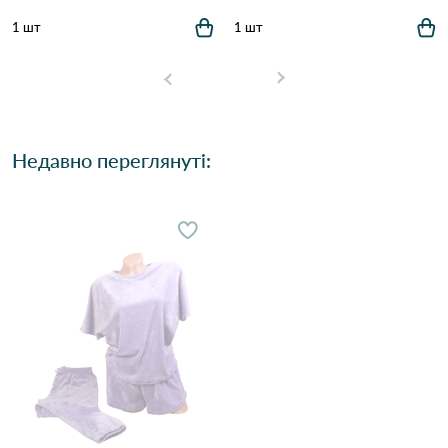
1 шт
1 шт
Недавно переглянуті: