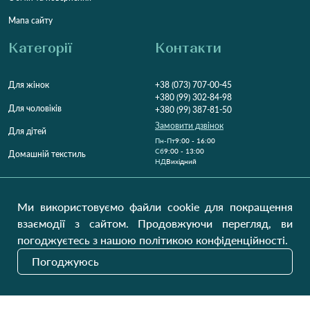
Мапа сайту
Категорії
Контакти
Для жінок
+38 (073) 707-00-45
+380 (99) 302-84-98
Для чоловіків
+380 (99) 387-81-50
Замовити дзвінок
Для дітей
Пн-Пт
9:00 - 16:00
Cб
9:00 - 13:00
Домашній текстиль
НД
Вихідний
Україна, Луцьк, 43000
Відкрити на карті
Ми використовуємо файли cookie для покращення
взаємодії з сайтом. Продовжуючи перегляд, ви
Наші оновлення
погоджуєтесь з нашою політикою конфіденційності.
Погоджуюсь
Надіслати