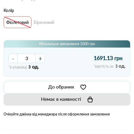
Колір
Фіолетовий
Бірюзовий
Мінімальне замовлення 1000 грн
-
+
1691.13 грн
од.
од.
*вартість за:
3
*в упаковці
3
До обраних
Немає в наявності
Очікуйте дзвінка від менеджера після оформлення замовлення