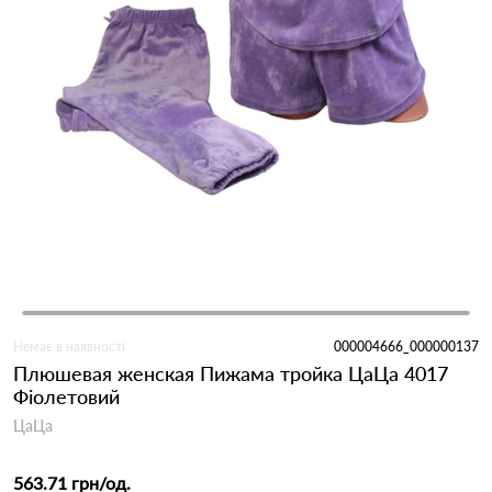
Немає в наявності
000004666_000000137
Плюшевая женская Пижама тройка ЦаЦа 4017
Фіолетовий
ЦаЦа
563.71 грн
/од.