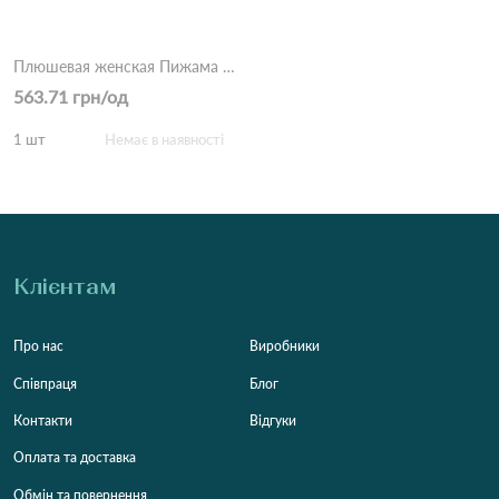
Плюшевая женская Пижама тройка ЦаЦа 4017 Фіолетовий
563.71 грн/од
1 шт
Немає в наявності
Клієнтам
Про нас
Виробники
Співпраця
Блог
Контакти
Відгуки
Оплата та доставка
Обмін та повернення