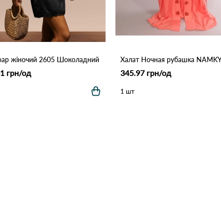
ар жіночий 2605 Шоколадний
1 грн/од
345.97 грн/од
1 шт