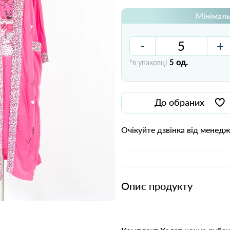
Мінімаль
-
+
од.
*в упаковці
5
До обраних
Очікуйте дзвінка від менед
Опис продукту