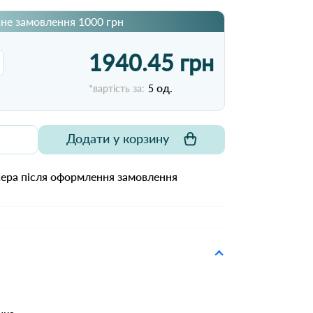
не замовлення 1000 грн
1940.45 грн
од.
*вартість за:
5
Додати у корзину
жера після оформлення замовлення