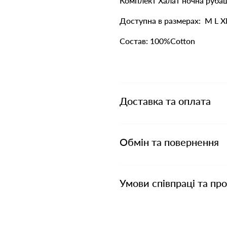
Комплект Халат ночна руба
Доступна в размерах: M L 
Состав: 100%Cotton
Доставка та оплата
Обмін та повернення
Умови співпраці та пр