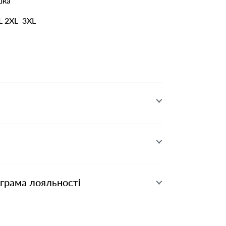
шка
XL 2XL 3XL
ограма лояльності