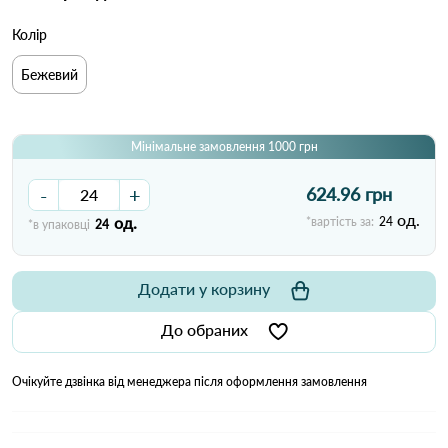
Колір
Бежевий
Мінімальне замовлення 1000 грн
-
+
624.96 грн
од.
од.
*вартість за:
24
*в упаковці
24
Додати у корзину
До обраних
Очікуйте дзвінка від менеджера після оформлення замовлення