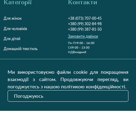
Категорії
Контакти
Для жінок
+38 (073) 707-00-45
+380 (99) 302-84-98
Для чоловіків
+380 (99) 387-81-50
Замовити дзвінок
Для дітей
Пн-Пт
9:00 - 16:00
Cб
9:00 - 13:00
Домашній текстиль
НД
Вихідний
Україна, Луцьк, 43000
Відкрити на карті
Ми використовуємо файли cookie для покращення
взаємодії з сайтом. Продовжуючи перегляд, ви
Наші оновлення
погоджуєтесь з нашою політикою конфіденційності.
Погоджуюсь
Надіслати