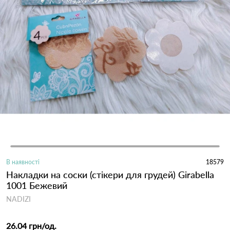
В наявності
18579
Накладки на соски (стікери для грудей) Girabella
1001 Бежевий
NADIZI
26.04 грн
/од.