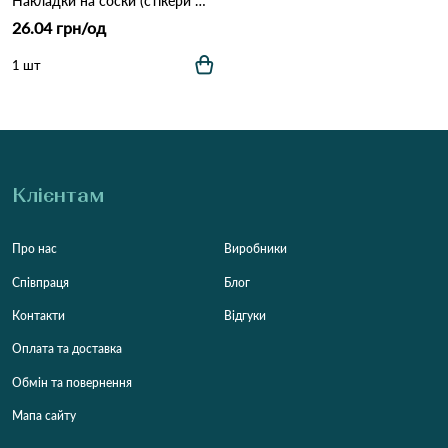
Накладки на соски (стікери для грудей) Girabella 1001 Бежевий
26.04 грн/од
1 шт
Клієнтам
Про нас
Виробники
Співпраця
Блог
Контакти
Відгуки
Оплата та доставка
Обмін та повернення
Мапа сайту