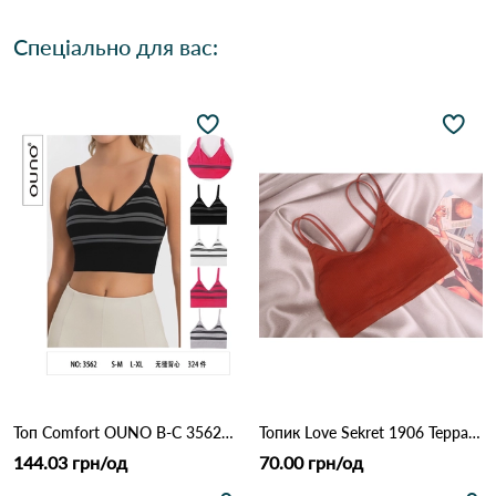
Спеціально для вас:
Топ Comfort OUNO B-C 3562 Різні кольори
Топик Love Sekret 1906 Терракота
144.03 грн/од
70.00 грн/од