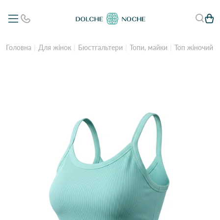
Головна
Для жінок
Бюстгальтери
Топи, майки
Топ жіночий 