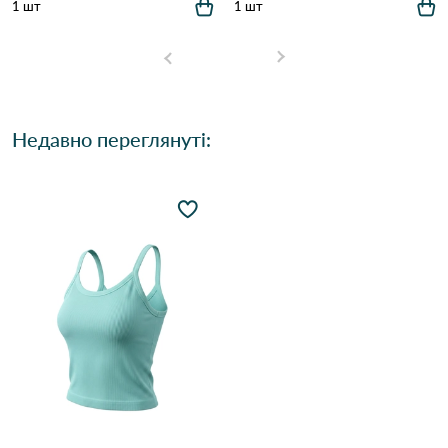
1 шт
1 шт
Недавно переглянуті: