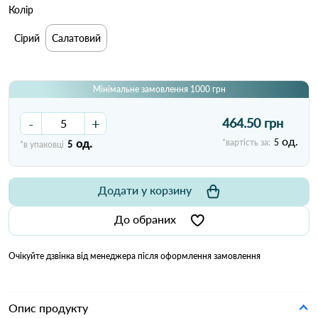
Колір
Сірий
Салатовий
Мінімальне замовлення 1000 грн
-
+
464.50 грн
од.
од.
*вартість за:
5
*в упаковці
5
Додати у корзину
До обраних
Очікуйте дзвінка від менеджера після оформлення замовлення
Опис продукту