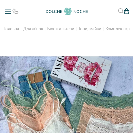
Головна
Для жінок
Бюстгальтери
Топи, майки
Комплект круж