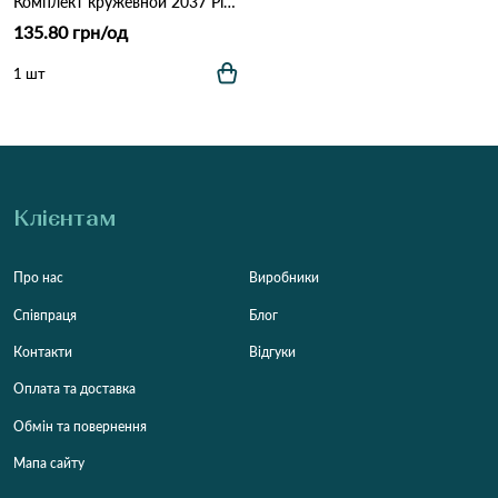
Комплект кружевной 2037 Різні кольори
135.80 грн/од
1 шт
Клієнтам
Про нас
Виробники
Співпраця
Блог
Контакти
Відгуки
Оплата та доставка
Обмін та повернення
Мапа сайту