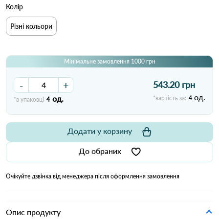
Колір
Різні кольори
Мінімальне замовлення 1000 грн
-
+
543.20 грн
од.
од.
*вартість за:
4
*в упаковці
4
Додати у корзину
До обраних
Очікуйте дзвінка від менеджера після оформлення замовлення
Опис продукту