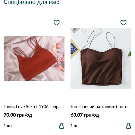
Спеціально для вас:
Топик Love Sekret 1906 Терракота
Топ жіночий на тонких бретелях 161 # Коричневий
70.00 грн/од
63.07 грн/од
1 шт
1 шт