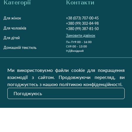
Категорії
Контакти
Для жінок
+38 (073) 707-00-45
+380 (99) 302-84-98
Для чоловіків
+380 (99) 387-81-50
Замовити дзвінок
Для дітей
Пн-Пт
9:00 - 16:00
Cб
9:00 - 13:00
Домашній текстиль
НД
Вихідний
Україна, Луцьк, 43000
Відкрити на карті
Ми використовуємо файли cookie для покращення
взаємодії з сайтом. Продовжуючи перегляд, ви
Наші оновлення
погоджуєтесь з нашою політикою конфіденційності.
Погоджуюсь
Надіслати