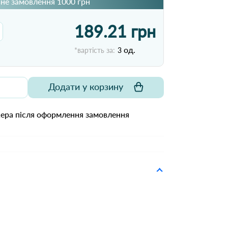
не замовлення 1000 грн
189.21 грн
од.
*вартість за:
3
Додати у корзину
жера після оформлення замовлення