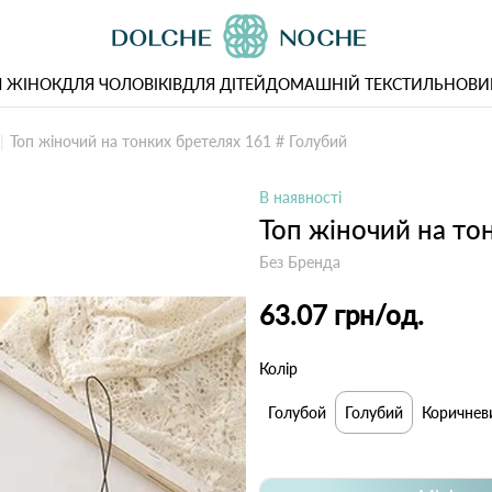
 ЖІНОК
ДЛЯ ЧОЛОВІКІВ
ДЛЯ ДІТЕЙ
ДОМАШНІЙ ТЕКСТИЛЬ
НОВИ
Топ жіночий на тонких бретелях 161 # Голубий
В наявності
Топ жіночий на то
Без Бренда
63.07 грн
/од.
Колір
Голубой
Голубий
Коричнев