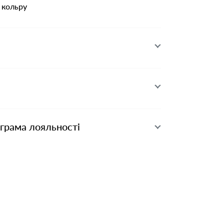
 кольру
ограма лояльності