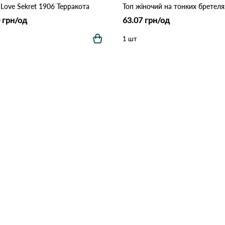
 Love Sekret 1906 Терракота
 грн/од
63.07 грн/од
1 шт