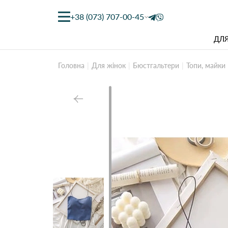
+38 (073) 707-00-45
ДЛЯ
Головна
Для жінок
Бюстгальтери
Топи, майки