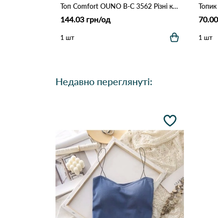
Топ Comfort OUNO B-C 3562 Різні кольори
Топик
144.03 грн/од
70.00
1 шт
1 шт
Недавно переглянуті: