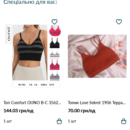
Спеціально для вас:
Топ Comfort OUNO B-C 3562 Різні кольори
Топик Love Sekret 1906 Терракота
144.03 грн/од
70.00 грн/од
1 шт
1 шт