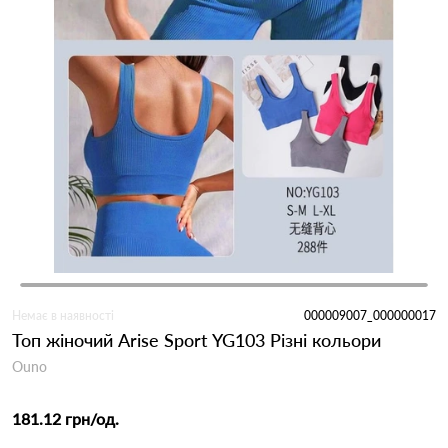
Немає в наявності
000009007_000000017
Топ жіночий Arise Sport YG103 Різні кольори
Ouno
181.12 грн
/од.