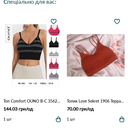
Спеціально для вас:
Топ Comfort OUNO B-C 3562 Різні кольори
Топик Love Sekret 1906 Терракота
144.03 грн/од
70.00 грн/од
1 шт
1 шт