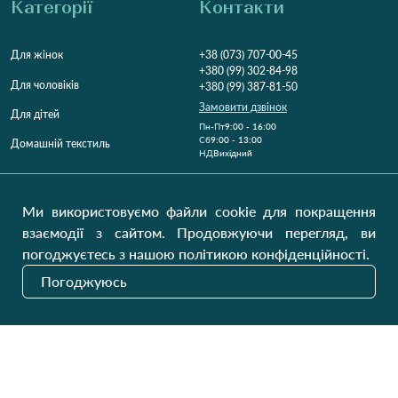
Категорії
Контакти
Для жінок
+38 (073) 707-00-45
+380 (99) 302-84-98
Для чоловіків
+380 (99) 387-81-50
Замовити дзвінок
Для дітей
Пн-Пт
9:00 - 16:00
Cб
9:00 - 13:00
Домашній текстиль
НД
Вихідний
Україна, Луцьк, 43000
Відкрити на карті
Ми використовуємо файли cookie для покращення
взаємодії з сайтом. Продовжуючи перегляд, ви
Наші оновлення
погоджуєтесь з нашою політикою конфіденційності.
Погоджуюсь
Надіслати