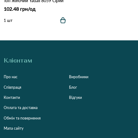
Топ жіночий Yadali 8059 Сірий
102.48 грн/од
1 шт
Клієнтам
Про нас
Виробники
Співпраця
Блог
Контакти
Відгуки
Оплата та доставка
Обмін та повернення
Мапа сайту