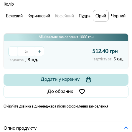
Колір
Бежевий
Коричневий
Кофейний
Пудра
Сірий
Чорний
Мінімальне замовлення 1000 грн
-
+
512.40 грн
од.
од.
*вартість за:
5
*в упаковці
5
Додати у корзину
До обраних
Очікуйте дзвінка від менеджера після оформлення замовлення
Опис продукту