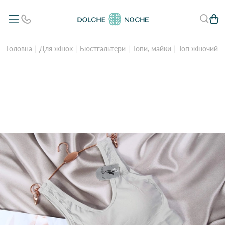
Головна
Для жінок
Бюстгальтери
Топи, майки
Топ жіночий Y