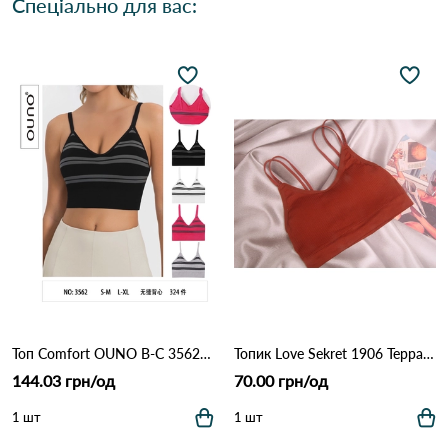
Спеціально для вас:
Топ Comfort OUNO B-C 3562 Різні кольори
Топик Love Sekret 1906 Терракота
144.03 грн/од
70.00 грн/од
1 шт
1 шт