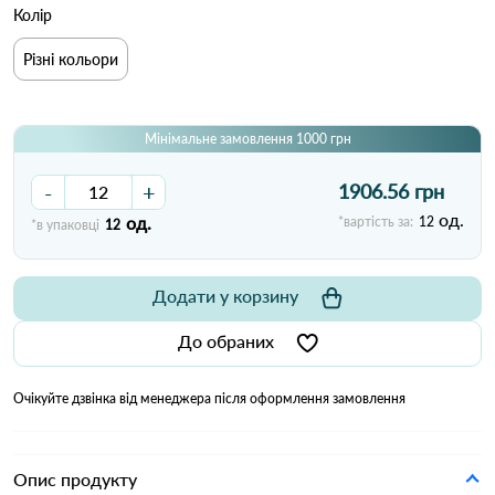
Колір
Різні кольори
Мінімальне замовлення 1000 грн
-
+
1906.56 грн
од.
од.
*вартість за:
12
*в упаковці
12
Додати у корзину
До обраних
Очікуйте дзвінка від менеджера після оформлення замовлення
Опис продукту