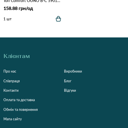
Топ Comfort OUNO B-C 5901 Різні кольори
158.88 грн/од
1 шт
Клієнтам
Про нас
Виробники
Співпраця
Блог
Контакти
Відгуки
Оплата та доставка
Обмін та повернення
Мапа сайту