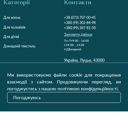
Категорії
Контакти
Для жінок
+38 (073) 707-00-45
+380 (99) 302-84-98
Для чоловіків
+380 (99) 387-81-50
Замовити дзвінок
Для дітей
Пн-Пт
9:00 - 16:00
Cб
9:00 - 13:00
Домашній текстиль
НД
Вихідний
Україна, Луцьк, 43000
Відкрити на карті
Ми використовуємо файли cookie для покращення
Наші оновлення
взаємодії з сайтом. Продовжуючи перегляд, ви
погоджуєтесь з нашою політикою конфіденційності.
Погоджуюсь
Надіслати