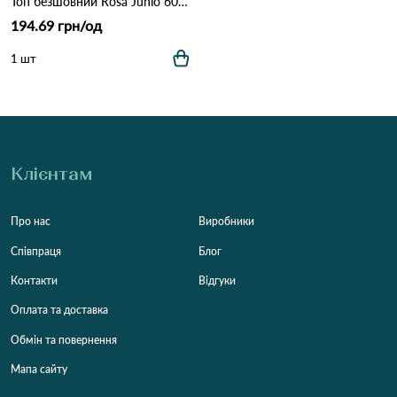
Топ безшовний Rosa Junio 60082 Різні кольори
194.69 грн/од
1 шт
Клієнтам
Про нас
Виробники
Співпраця
Блог
Контакти
Відгуки
Оплата та доставка
Обмін та повернення
Мапа сайту