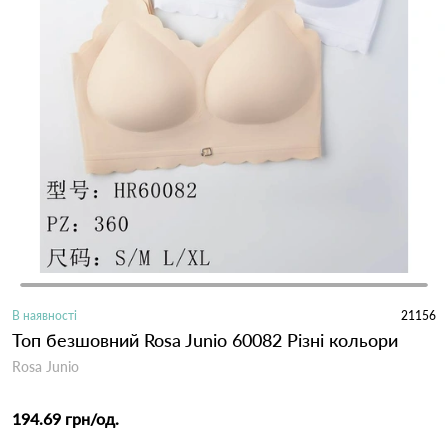
В наявності
21156
Топ безшовний Rosa Junio 60082 Різні кольори
Rosa Junio
194.69 грн
/од.