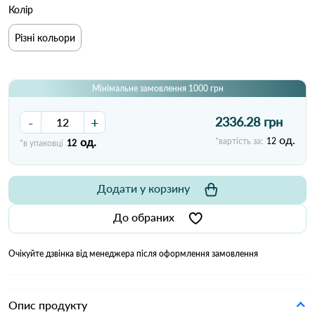
Колір
Різні кольори
Мінімальне замовлення 1000 грн
-
+
2336.28 грн
од.
од.
*вартість за:
12
*в упаковці
12
Додати у корзину
До обраних
Очікуйте дзвінка від менеджера після оформлення замовлення
Опис продукту