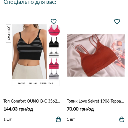
Спеціально для вас:
Топ Comfort OUNO B-C 3562 Різні кольори
Топик Love Sekret 1906 Терракота
144.03 грн/од
70.00 грн/од
1 шт
1 шт