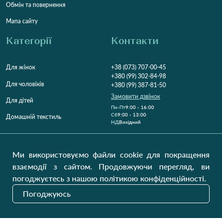
Обмін та повернення
Мапа сайту
Категорії
Контакти
Для жінок
+38 (073) 707-00-45
+380 (99) 302-84-98
Для чоловіків
+380 (99) 387-81-50
Замовити дзвінок
Для дітей
Пн-Пт
9:00 - 16:00
Cб
9:00 - 13:00
Домашній текстиль
НД
Вихідний
Україна, Луцьк, 43000
Відкрити на карті
Ми використовуємо файли cookie для покращення
взаємодії з сайтом. Продовжуючи перегляд, ви
Наші оновлення
погоджуєтесь з нашою політикою конфіденційності.
Погоджуюсь
Надіслати