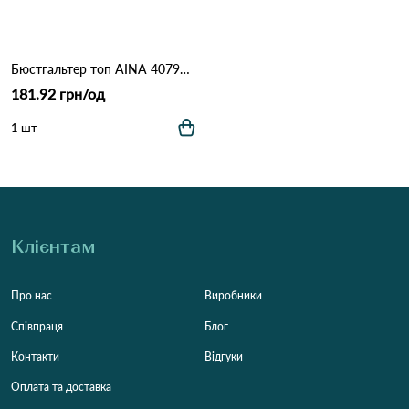
Бюстгальтер топ AINA 40796 Різні кольори
181.92 грн/од
1 шт
Клієнтам
Про нас
Виробники
Співпраця
Блог
Контакти
Відгуки
Оплата та доставка