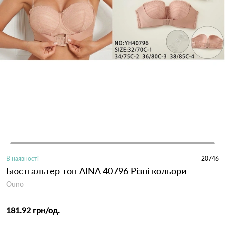
В наявності
20746
Бюстгальтер топ AINA 40796 Різні кольори
Ouno
181.92 грн
/од.