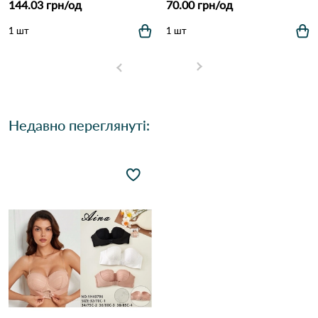
144.03 грн/од
70.00 грн/од
1 шт
1 шт
Недавно переглянуті: