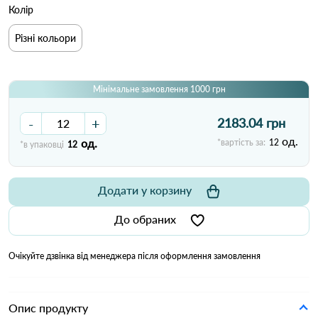
Колір
Різні кольори
Мінімальне замовлення 1000 грн
-
+
2183.04 грн
од.
од.
*вартість за:
12
*в упаковці
12
Додати у корзину
До обраних
Очікуйте дзвінка від менеджера після оформлення замовлення
Опис продукту