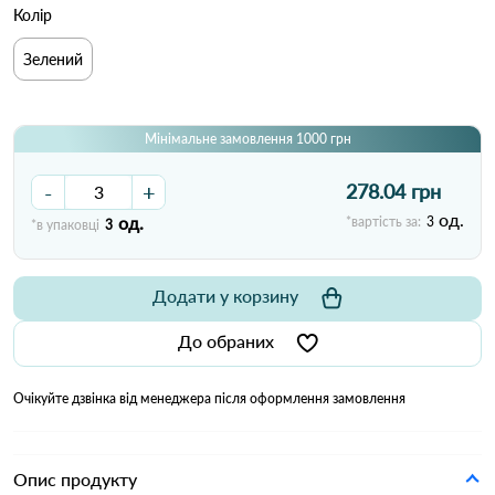
Колір
Зелений
Мінімальне замовлення 1000 грн
-
+
278.04 грн
од.
од.
*вартість за:
3
*в упаковці
3
Додати у корзину
До обраних
Очікуйте дзвінка від менеджера після оформлення замовлення
Опис продукту