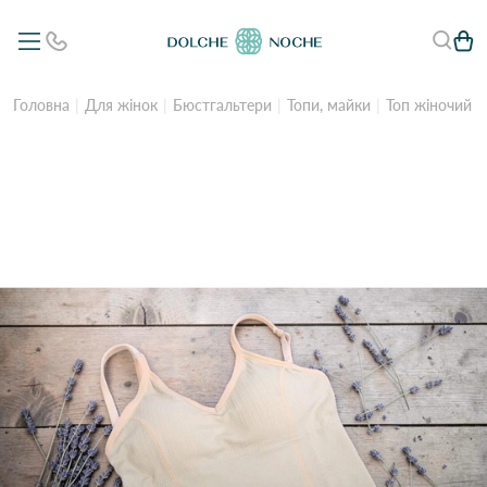
Головна
Для жінок
Бюстгальтери
Топи, майки
Топ жіночий 