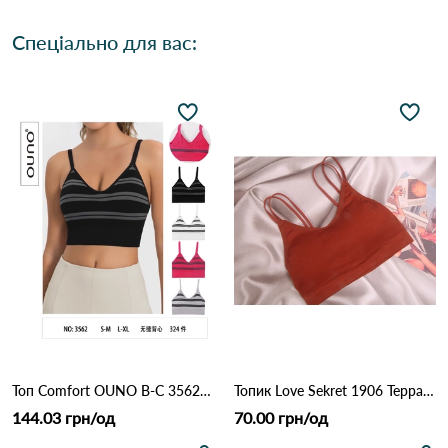
Спеціально для вас:
Топ Comfort OUNO B-C 3562 Різні кольори
Топик Love Sekret 1906 Терракота
144.03 грн/од
70.00 грн/од