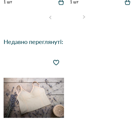
1 шт
1 шт
Недавно переглянуті: