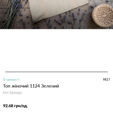
В наявності
9817
Топ жіночий 1124 Зелений
Без Бренда
92.68 грн
/од.