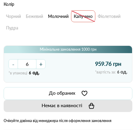
Колір
Чорний
Бежевий
Молочний
Капучино
Фіолетовий
Пудра
Мінімальне замовлення 1000 грн
-
+
959.76 грн
од.
од.
*вартість за:
6
*в упаковці
6
До обраних
Немає в наявності
Очікуйте дзвінка від менеджера після оформлення замовлення