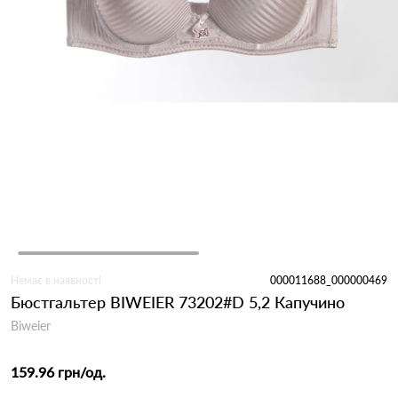
Немає в наявності
000011688_000000469
Бюстгальтер BIWEIER 73202#D 5,2 Капучино
Biweier
159.96 грн
/од.