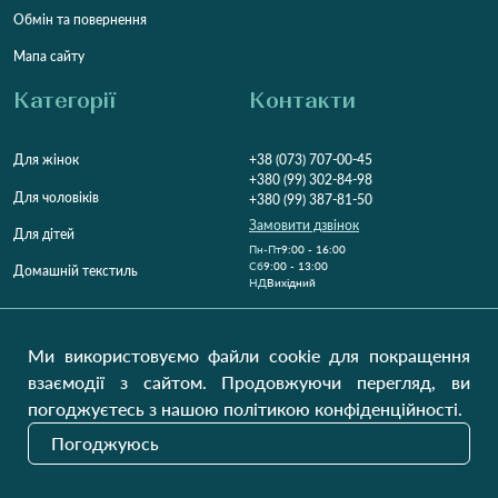
Обмін та повернення
Мапа сайту
Категорії
Контакти
Для жінок
+38 (073) 707-00-45
+380 (99) 302-84-98
Для чоловіків
+380 (99) 387-81-50
Замовити дзвінок
Для дітей
Пн-Пт
9:00 - 16:00
Cб
9:00 - 13:00
Домашній текстиль
НД
Вихідний
Україна, Луцьк, 43000
Відкрити на карті
Ми використовуємо файли cookie для покращення
взаємодії з сайтом. Продовжуючи перегляд, ви
Наші оновлення
погоджуєтесь з нашою політикою конфіденційності.
Погоджуюсь
Надіслати