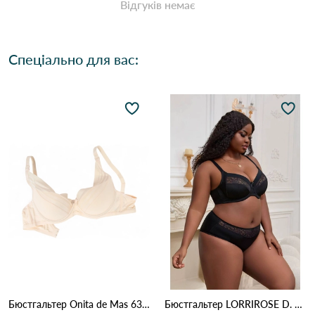
Відгуків немає
Спеціально для вас:
Бюстгальтер Onita de Mas 6319D 4,3 Бежевий
Бюстгальтер LORRIROSE D. 009 Чорний