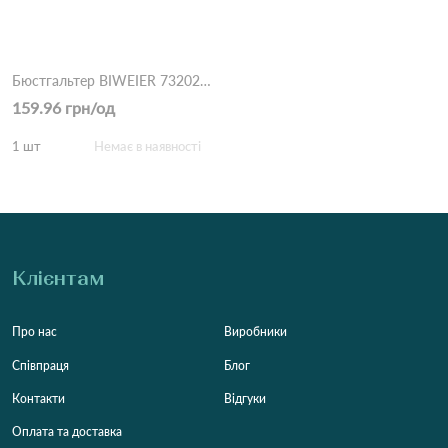
Бюстгальтер BIWEIER 73202#D 5,2 Капучино
159.96 грн/од
1 шт
Немає в наявності
Клієнтам
Про нас
Виробники
Співпраця
Блог
Контакти
Відгуки
Оплата та доставка