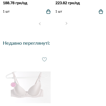
188.78 грн/од
223.82 грн/од
1 шт
1 шт
Недавно переглянуті: