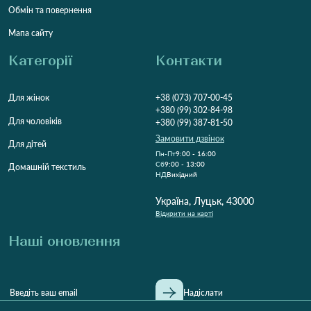
Обмін та повернення
Мапа сайту
Категорії
Контакти
Для жінок
+38 (073) 707-00-45
+380 (99) 302-84-98
Для чоловіків
+380 (99) 387-81-50
Замовити дзвінок
Для дітей
Пн-Пт
9:00 - 16:00
Cб
9:00 - 13:00
Домашній текстиль
НД
Вихідний
Україна, Луцьк, 43000
Відкрити на карті
Наші оновлення
Надіслати