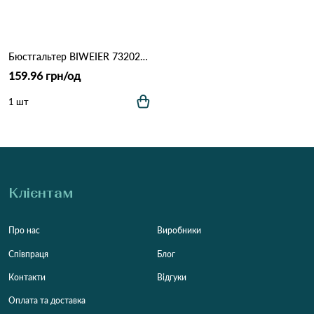
Бюстгальтер BIWEIER 73202#D 5,2 Молочний
159.96 грн/од
1 шт
Клієнтам
Про нас
Виробники
Співпраця
Блог
Контакти
Відгуки
Оплата та доставка