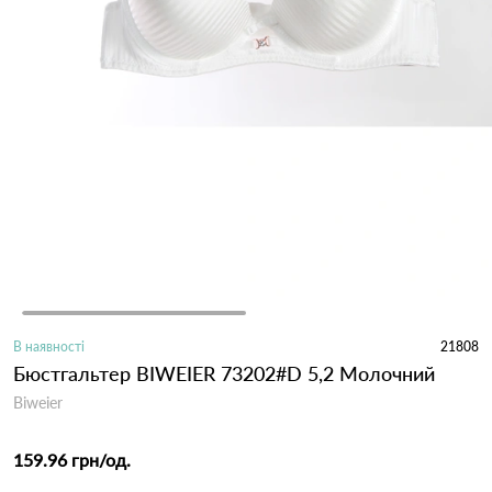
В наявності
21808
Бюстгальтер BIWEIER 73202#D 5,2 Молочний
Biweier
159.96 грн
/од.