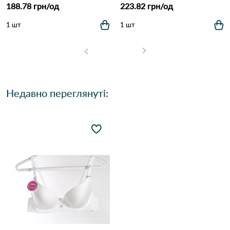
188.78 грн/од
223.82 грн/од
1 шт
1 шт
Недавно переглянуті: