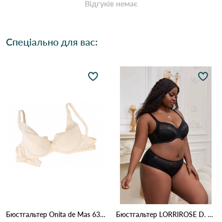
Відгуків немає
Спеціально для вас:
Бюстгальтер Onita de Mas 6319D 4,3 Бежевий
Бюстгальтер LORRIROSE D. 009 Чорний