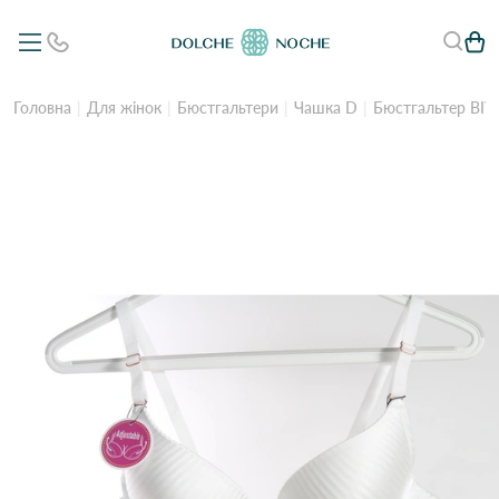
Головна
Для жінок
Бюстгальтери
Чашка D
Бюстгальтер BI