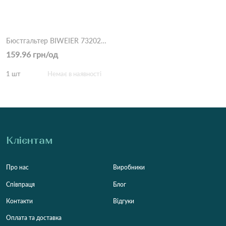
Бюстгальтер BIWEIER 73202#D 5,2 Чорний
159.96 грн/од
1 шт
Немає в наявності
Клієнтам
Про нас
Виробники
Співпраця
Блог
Контакти
Відгуки
Оплата та доставка