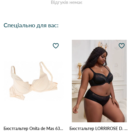
Відгуків немає
Спеціально для вас:
Бюстгальтер Onita de Mas 6319D 4,3 Бежевий
Бюстгальтер LORRIROSE D. 009 Чорний