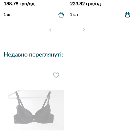
188.78 грн/од
223.82 грн/од
1 шт
1 шт
Недавно переглянуті: