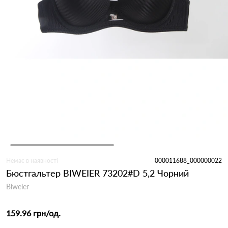
Немає в наявності
000011688_000000022
Бюстгальтер BIWEIER 73202#D 5,2 Чорний
Biweier
159.96 грн
/од.