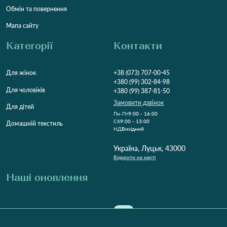
Обмін та повернення
Мапа сайту
Категорії
Контакти
Для жінок
+38 (073) 707-00-45
+380 (99) 302-84-98
Для чоловіків
+380 (99) 387-81-50
Замовити дзвінок
Для дітей
Пн-Пт
9:00 - 16:00
Cб
9:00 - 13:00
Домашній текстиль
НД
Вихідний
Україна, Луцьк, 43000
Відкрити на карті
Наші оновлення
Надіслати