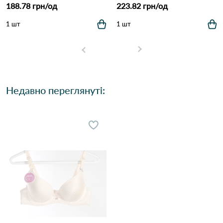
188.78 грн/од
223.82 грн/од
1 шт
1 шт
Недавно переглянуті: