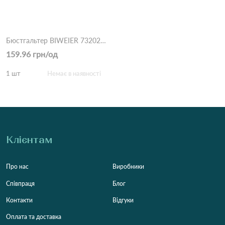
Бюстгальтер BIWEIER 73202#D 5,2 Бежевий
159.96 грн/од
1 шт
Немає в наявності
Клієнтам
Про нас
Виробники
Співпраця
Блог
Контакти
Відгуки
Оплата та доставка