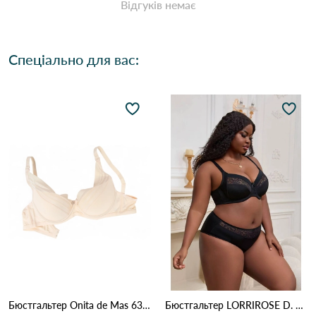
Відгуків немає
Спеціально для вас:
Бюстгальтер Onita de Mas 6319D 4,3 Бежевий
Бюстгальтер LORRIROSE D. 009 Чорний