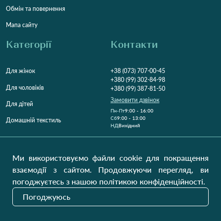
Обмін та повернення
Мапа сайту
Категорії
Контакти
Для жінок
+38 (073) 707-00-45
+380 (99) 302-84-98
Для чоловіків
+380 (99) 387-81-50
Замовити дзвінок
Для дітей
Пн-Пт
9:00 - 16:00
Cб
9:00 - 13:00
Домашній текстиль
НД
Вихідний
Україна, Луцьк, 43000
Відкрити на карті
Ми використовуємо файли cookie для покращення
взаємодії з сайтом. Продовжуючи перегляд, ви
Наші оновлення
погоджуєтесь з нашою політикою конфіденційності.
Погоджуюсь
Надіслати