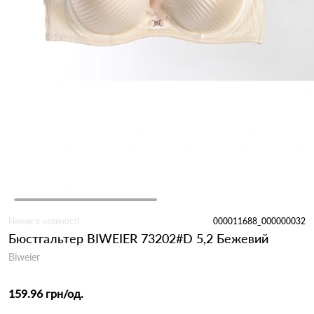
Немає в наявності
000011688_000000032
Бюстгальтер BIWEIER 73202#D 5,2 Бежевий
Biweier
159.96 грн
/од.