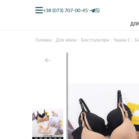
+38 (073) 707-00-45
ДЛЯ
Головна
Для жінок
Бюстгальтери
Чашка C
Б