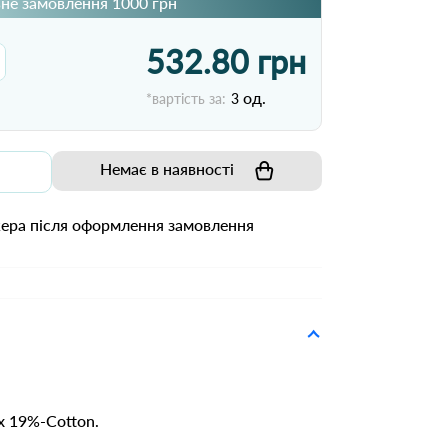
не замовлення 1000 грн
532.80 грн
од.
*вартість за:
3
Немає в наявності
жера після оформлення замовлення
x 19%-Cotton.