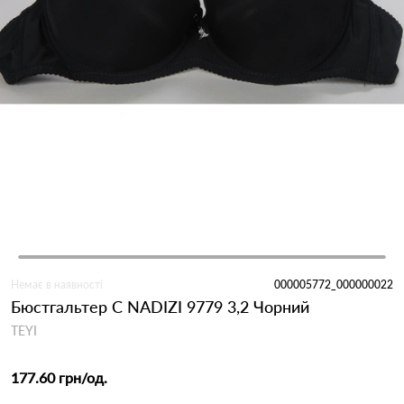
Немає в наявності
000005772_000000022
Бюстгальтер С NADIZI 9779 3,2 Чорний
TEYI
177.60 грн
/од.