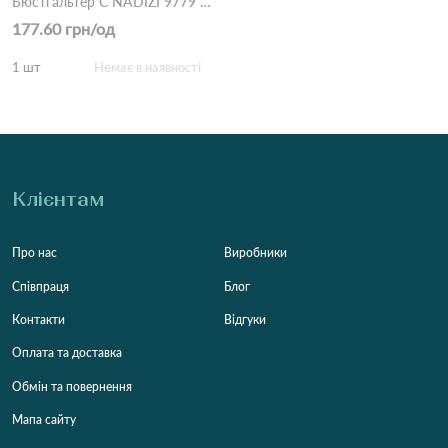
Бюстгальтер С NADIZI 9779 3,2 Чорний
177.60 грн/од
1 шт
Немає в наявності
Клієнтам
Про нас
Виробники
Співпраця
Блог
Контакти
Відгуки
Оплата та доставка
Обмін та повернення
Мапа сайту