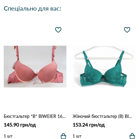
Спеціально для вас:
Бюстгальтер *В* BIWEIER 1666 9.2 Оранжевий
Жіночий бюстгальтер (B) BIWEIER 87718 7,2 Зелений
145.90 грн/од
153.24 грн/од
1 шт
1 шт