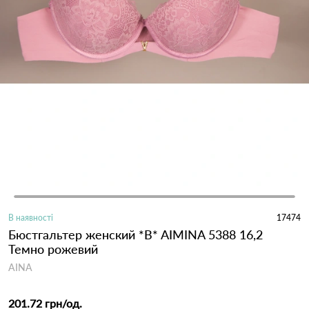
В наявності
17474
Бюстгальтер женский *B* AIMINA 5388 16,2
Темно рожевий
AINA
201.72 грн
/од.