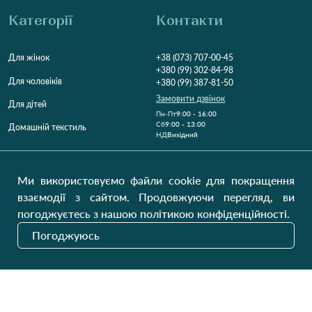
Категорії
Контакти
Для жінок
+38 (073) 707-00-45
+380 (99) 302-84-98
Для чоловіків
+380 (99) 387-81-50
Замовити дзвінок
Для дітей
Пн-Пт
9:00 - 16:00
Cб
9:00 - 13:00
Домашній текстиль
НД
Вихідний
Україна, Луцьк, 43000
Відкрити на карті
Ми використовуємо файли cookie для покращення
взаємодії з сайтом. Продовжуючи перегляд, ви
Наші оновлення
погоджуєтесь з нашою політикою конфіденційності.
Погоджуюсь
Надіслати