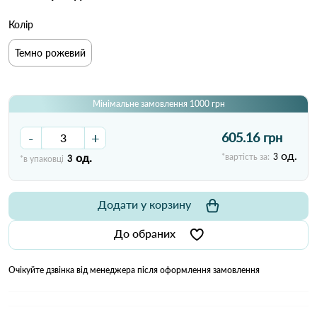
Колір
Темно рожевий
Мінімальне замовлення 1000 грн
-
+
605.16 грн
од.
од.
*вартість за:
3
*в упаковці
3
Додати у корзину
До обраних
Очікуйте дзвінка від менеджера після оформлення замовлення