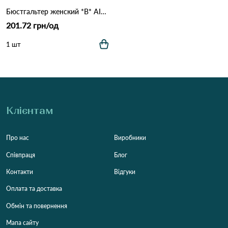
Бюстгальтер женский *B* AIMINA 5388 16,2 Темно рожевий
201.72 грн/од
1 шт
Клієнтам
Про нас
Виробники
Співпраця
Блог
Контакти
Відгуки
Оплата та доставка
Обмін та повернення
Мапа сайту