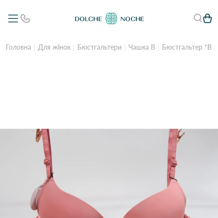
Головна
Для жінок
Бюстгальтери
Чашка B
Бюстгальтер *В*