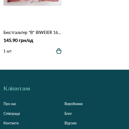
Бюстгальтер *В* BIWEIER 1666 9.2 Оранжевий
145.90 грн/од
1 шт
Клієнтам
Про нас
Виробники
Співпраця
Блог
Контакти
Відгуки