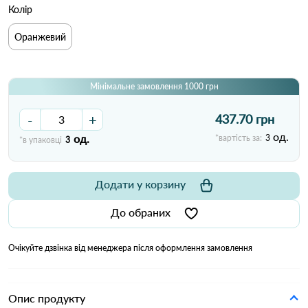
Колір
Оранжевий
Мінімальне замовлення 1000 грн
-
+
437.70 грн
од.
од.
*вартість за:
3
*в упаковці
3
Додати у корзину
До обраних
Очікуйте дзвінка від менеджера після оформлення замовлення
Опис продукту