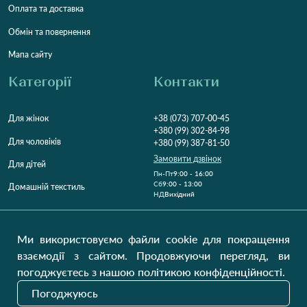
Оплата та доставка
Обмін та повернення
Мапа сайту
Категорії
Контакти
Для жінок
+38 (073) 707-00-45
+380 (99) 302-84-98
Для чоловіків
+380 (99) 387-81-50
Замовити дзвінок
Для дітей
Пн-Пт
9:00 - 16:00
Cб
9:00 - 13:00
Домашній текстиль
НД
Вихідний
Україна, Луцьк, 43000
Відкрити на карті
Ми використовуємо файли cookie для покращення
взаємодії з сайтом. Продовжуючи перегляд, ви
Наші оновлення
погоджуєтесь з нашою політикою конфіденційності.
Погоджуюсь