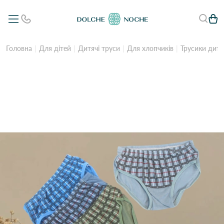
Головна
Для дітей
Дитячі труси
Для хлопчиків
Трусики дитяч