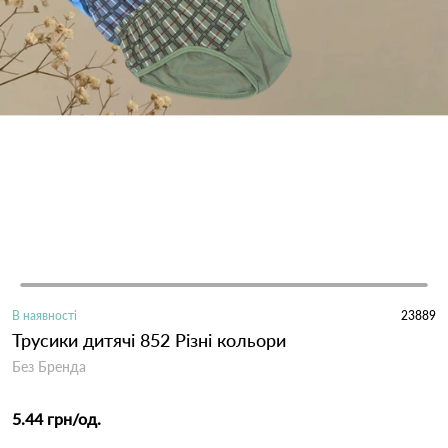
В наявності
23889
Трусики дитячі 852 Різні кольори
Без Бренда
5.44 грн
/од.