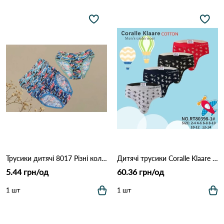
Трусики дитячі 8017 Різні кольори
Дитячі трусики Coralle Klaare 80398-1 Різні кольори
5.44 грн/од
60.36 грн/од
1 шт
1 шт