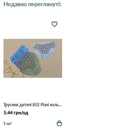
Недавно переглянуті:
Трусики дитячі 852 Різні кольори
5.44 грн/од
1 шт