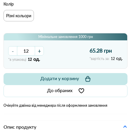
Колір
Різні кольори
Мінімальне замовлення 1000 грн
-
+
65.28 грн
од.
од.
*вартість за:
12
*в упаковці
12
Додати у корзину
До обраних
Очікуйте дзвінка від менеджера після оформлення замовлення
Опис продукту