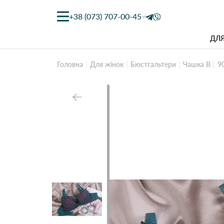
+38 (073) 707-00-45
ДЛЯ
Головна
Для жінок
Бюстгальтери
Чашка B
9