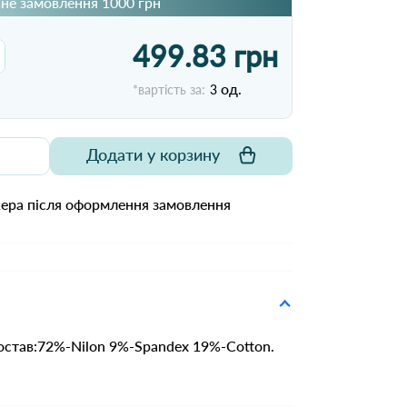
не замовлення 1000 грн
499.83 грн
од.
*вартість за:
3
Додати у корзину
жера після оформлення замовлення
Состав:72%-Nilon 9%-Spandex 19%-Cotton.