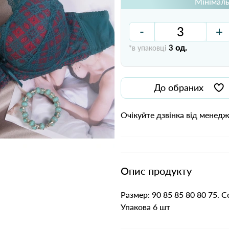
Мінімаль
-
+
од.
*в упаковці
3
До обраних
Очікуйте дзвінка від менед
Опис продукту
Размер: 90 85 85 80 80 75. 
Упакова 6 шт