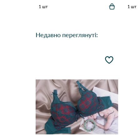
1 шт
1 шт
Недавно переглянуті: