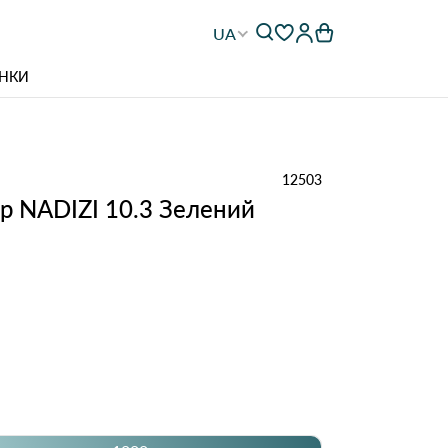
UA
НКИ
12503
р NADIZI 10.3 Зелений