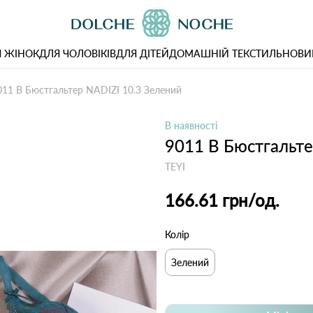
 ЖІНОК
ДЛЯ ЧОЛОВІКІВ
ДЛЯ ДІТЕЙ
ДОМАШНІЙ ТЕКСТИЛЬ
НОВИ
011 B Бюстгальтер NADIZI 10.3 Зелений
В наявності
9011 B Бюстгальте
TEYI
166.61 грн
/од.
Колір
Зелений