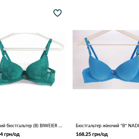
Жіночий бюстгальтер (B) BIWEIER 87718 7,2 Зелений
4 грн/од
168.25 грн/од