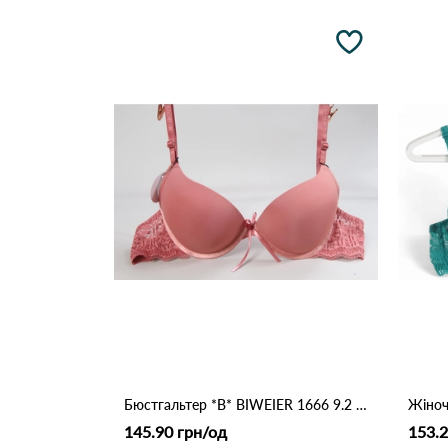
Бюстгальтер *В* BIWEIER 1666 9.2 Оранжевий
145.90 грн/од
153.2