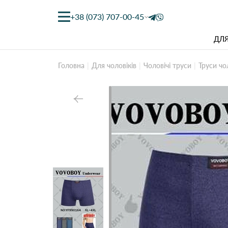
+38 (073) 707-00-45
ДЛЯ
Головна
Для чоловіків
Чоловічі труси
Труси чо