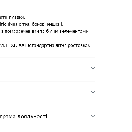
рти-плавки.
гієнічна сітка, бокові кишені.
) з помаранчевими та білими елементами
M, L, XL, XXL (стандартна літня ростовка).
ограма лояльності