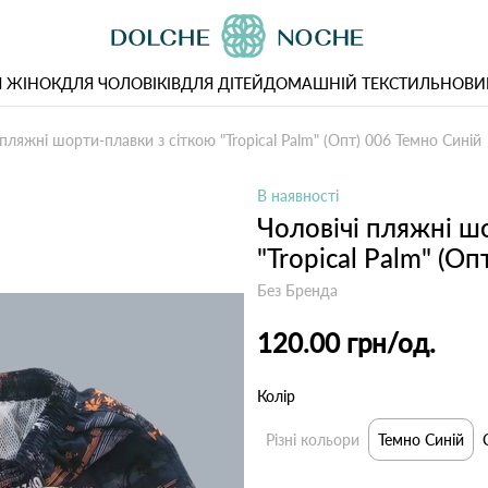
 ЖІНОК
ДЛЯ ЧОЛОВІКІВ
ДЛЯ ДІТЕЙ
ДОМАШНІЙ ТЕКСТИЛЬ
НОВИ
 пляжні шорти-плавки з сіткою "Tropical Palm" (Опт) 006 Темно Синій
В наявності
Чоловічі пляжні ш
"Tropical Palm" (О
Без Бренда
120.00 грн
/од.
Колір
Різні кольори
Темно Синій