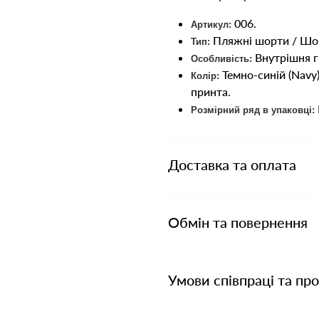
006.
Артикул:
Пляжні шорти / Шо
Тип:
Внутрішня гі
Особливість:
Темно-синій (Navy
Колір:
принта.
Розмірний ряд в упаковці:
Доставка та оплата
Обмін та повернення
Умови співпраці та пр