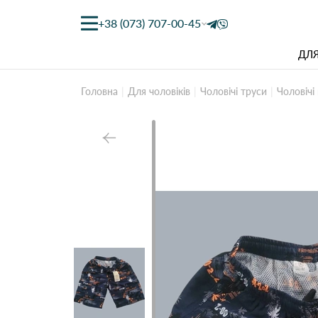
+38 (073) 707-00-45
ДЛЯ
Головна
Для чоловіків
Чоловічі труси
Чоловічі