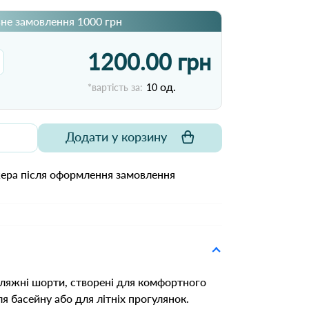
не замовлення 1000 грн
1200.00 грн
од.
*вартість за:
10
Додати у корзину
жера після оформлення замовлення
 пляжні шорти, створені для комфортного
ля басейну або для літніх прогулянок.