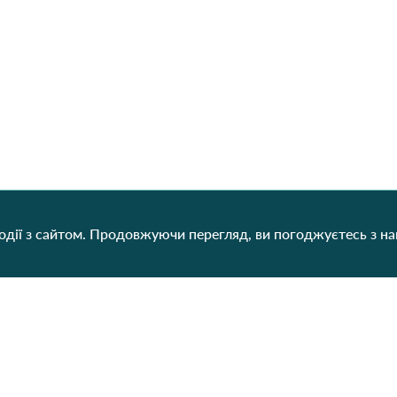
дії з сайтом. Продовжуючи перегляд, ви погоджуєтесь з н