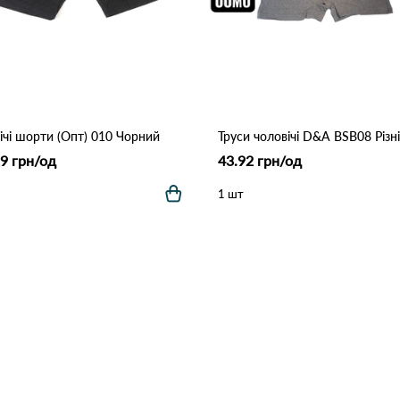
ічі шорти (Опт) 010 Чорний
9 грн/од
43.92 грн/од
1 шт