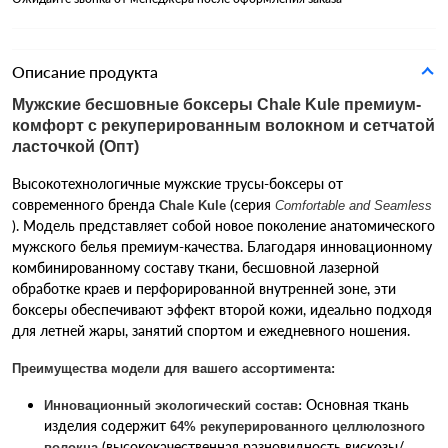
Описание продукта
Мужские бесшовные боксеры Chale Kule премиум-
комфорт с рекуперированным волокном и сетчатой
​​ласточкой (Опт)
Высокотехнологичные мужские трусы-боксеры от
современного бренда
(серия
Chale Kule
Comfortable and Seamless
). Модель представляет собой новое поколение анатомического
мужского белья премиум-качества. Благодаря инновационному
комбинированному составу ткани, бесшовной лазерной
обработке краев и перфорированной внутренней зоне, эти
боксеры обеспечивают эффект второй кожи, идеально подходя
для летней жары, занятий спортом и ежедневного ношения.
Преимущества модели для вашего ассортимента:
Основная ткань
Инновационный экологический состав:
изделия содержит
64% рекуперированного целлюлозного
(высококачественная разновидность вискозы/
волокна