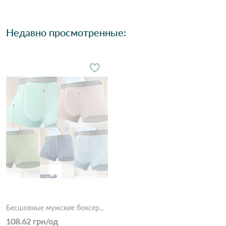
Недавно просмотренные:
Бесшовные мужские боксеры Chale Kule 1646 Различные цвета
108.62 грн/од