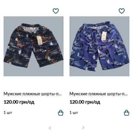
Мужские пляжные шорты-плавки с сеткой "Tropical Palm" (Опт) 006 Темно Синий
Мужские пляжные шорты-плавки с сеткой "Tropical Palm" (Опт) 006 Синий
120.00 грн/од
120.00 грн/од
1 шт
1 шт