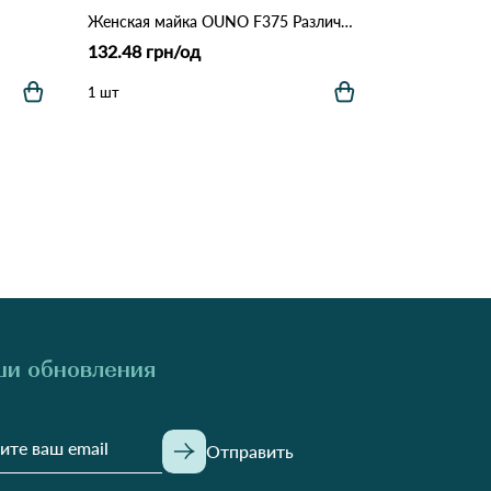
Женская майка OUNO F375 Различные цвета
132.48 грн/од
1 шт
и обновления
Отправить