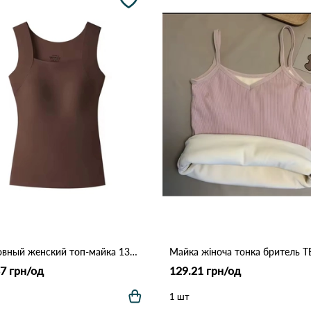
Бесшовный женский топ-майка 1309 Коричневый.
7 грн/од
129.21 грн/од
1 шт