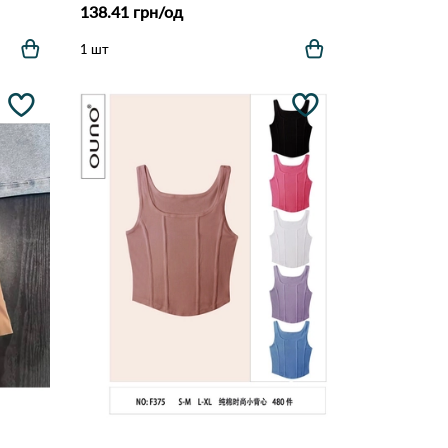
138.41 грн/од
1 шт