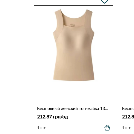
Бесшовный женский топ-майка 1309 Бежевый.
212.87 грн/од
212.8
1 шт
1 шт