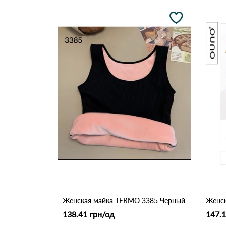
Женская майка TERMO 3385 Черный
Женск
138.41 грн/од
147.1