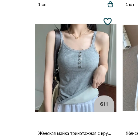
1 шт
1 шт
Женская майка трикотажная с кружевом и пуговицами 611 Серый