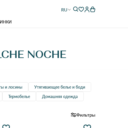
RU
ИНКИ
CHE NOCHE
ты и лосины
Утягивающее белье и боди
Термобелье
Домашняя одежда
Фильтры