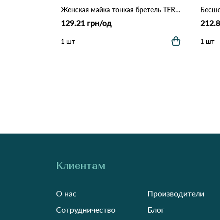
Женская майка тонкая бретель TERMO 3386 Молочный
129.21 грн/од
212.8
1 шт
1 шт
Клиентам
О нас
Производители
Сотрудничество
Блог