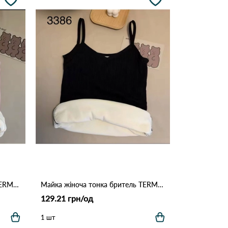
Майка жіноча тонка бритель TERMO 3386 Пудра
Майка жіноча тонка бритель TERMO 3386 Чорний
129.21 грн/од
1 шт