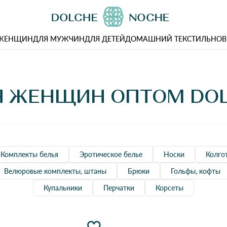
 ЖЕНЩИН
ДЛЯ МУЖЧИН
ДЛЯ ДЕТЕЙ
ДОМАШНИЙ ТЕКСТИЛЬ
НОВ
Я ЖЕНЩИН ОПТОМ DOL
Комплекты белья
Эротическое белье
Носки
Колго
Велюровые комплекты, штаны
Брюки
Гольфы, кофты
Купальники
Перчатки
Корсеты