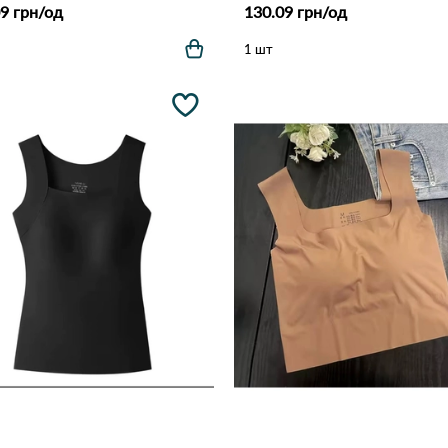
9 грн/од
130.09 грн/од
1 шт