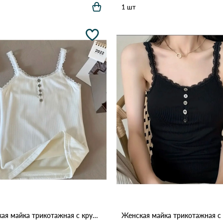
1 шт
Женская майка трикотажная с кружевом и пуговицами 611 Белый