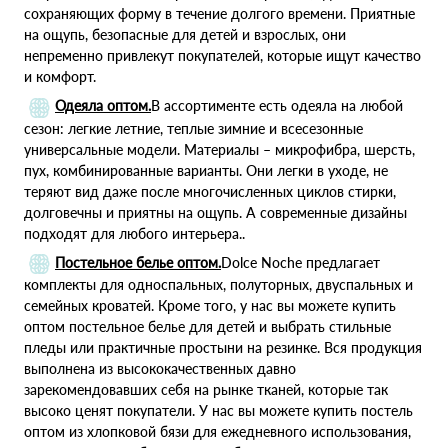
сохраняющих форму в течение долгого времени. Приятные
на ощупь, безопасные для детей и взрослых, они
непременно привлекут покупателей, которые ищут качество
и комфорт.
Одеяла оптом.
В ассортименте есть одеяла на любой
сезон: легкие летние, теплые зимние и всесезонные
универсальные модели. Материалы – микрофибра, шерсть,
пух, комбинированные варианты. Они легки в уходе, не
теряют вид даже после многочисленных циклов стирки,
долговечны и приятны на ощупь. А современные дизайны
подходят для любого интерьера..
Постельное белье оптом.
Dolce Noche предлагает
комплекты для односпальных, полуторных, двуспальных и
семейных кроватей. Кроме того, у нас вы можете купить
оптом постельное белье для детей и выбрать стильные
пледы или практичные простыни на резинке. Вся продукция
выполнена из высококачественных давно
зарекомендовавших себя на рынке тканей, которые так
высоко ценят покупатели. У нас вы можете купить постель
оптом из хлопковой бязи для ежедневного использования,