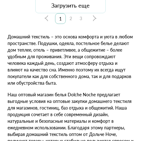
Загрузить еще
2
3
1
Домашний текстиль – это основа комфорта и уюта в любом
пространстве. Подушки, одеяла, постельное белье делают
дом теплее, отель – приветливее, а общежитие – более
удобным для проживания. Эти вещи сопровождают
человека каждый день, создают атмосферу отдыха и
влияют на качество сна. Именно поэтому их всегда ищут
покупатели как для собственного дома, так и для подарков
или обустройства быта.
Наш оптовый магазин белья Dolche Noche предлагает
выгодные условия на оптовые закупки домашнего текстиля
для магазинов, гостиниц, баз отдыха и общежитий. Наша
продукция сочетает в себе современный дизайн,
натуральные и безопасные материалы и комфорт в
ежедневном использовании. Благодаря этому партнеры,
выбирая домашний текстиль оптом от Дольче Ноче,
получают товары, которые стабильно пользуются спросом и