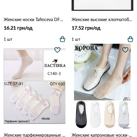
Женские носки Tafinceva DFB9 Различные цвета
Женские высокие хлопчатобумажные носки Натали 1655 Различные цвета
16.21 грн/од
17.52 грн/од
1 шт
1 шт
Женские парфюмированные носки ЛАСТОЧКА из модала (Опт) 140-3 Белый
Женские капроновые носки-следы КОРОНА с усиленным мыском (Опт) 0508-7 Различные цвета