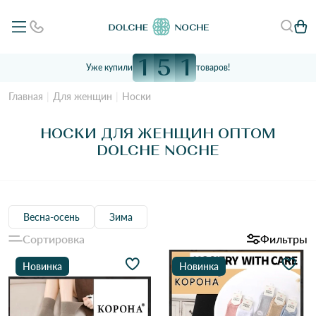
1
5
1
Уже купили
товаров!
Главная
Для женщин
Носки
НОСКИ ДЛЯ ЖЕНЩИН ОПТОМ
DOLCHE NOCHE
Весна-осень
Зима
Сортировка
Фильтры
Новинка
Новинка