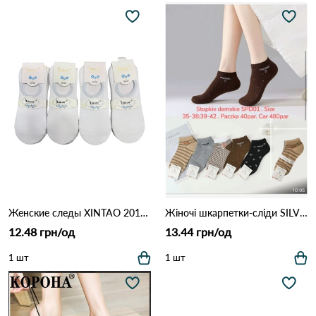
Женские следы XINTAO 2011 Белый
Жіночі шкарпетки-сліди SILVER SPD01 Різні кольори
12.48 грн/од
13.44 грн/од
1 шт
1 шт