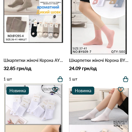
Шкарпетки жіночі Корона AY295-4 Різні кольори
Шкарпетки жіночі Корона BY609-7 Різні кольори
32.85 грн/од
24.09 грн/од
1 шт
1 шт
Новинка
Новинка