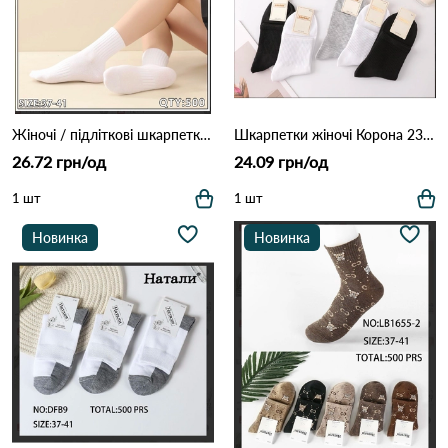
Жіночі / підліткові шкарпетки КОРОНА BY712-2 Білий
Шкарпетки жіночі Корона 2343-6 Різні кольори
26.72 грн/од
24.09 грн/од
1 шт
1 шт
Новинка
Новинка