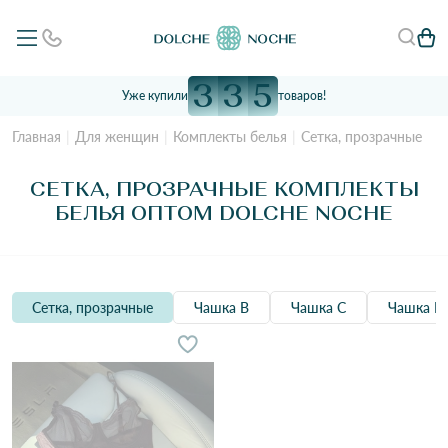
3
3
5
Уже купили
товаров!
Главная
Для женщин
Комплекты белья
Сетка, прозрачные
СЕТКА, ПРОЗРАЧНЫЕ КОМПЛЕКТЫ
БЕЛЬЯ ОПТОМ DOLCHE NOCHE
Сетка, прозрачные
Чашка B
Чашка C
Чашка D