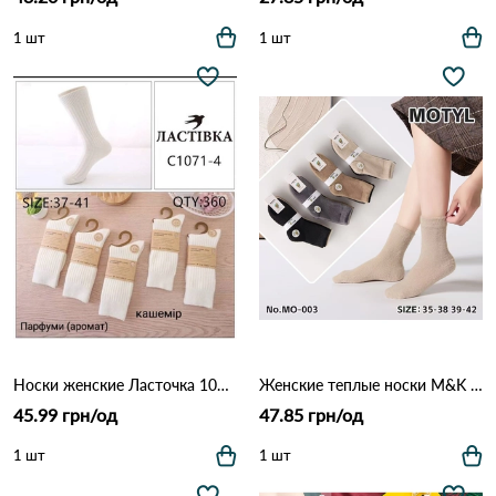
1 шт
1 шт
Носки женские Ласточка 1071-4 Белый
Женские теплые носки M&K MO-003 Различные цвета
45.99 грн/од
47.85 грн/од
1 шт
1 шт