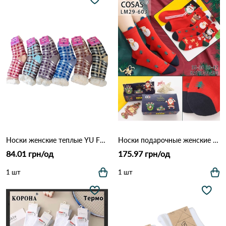
Носки женские теплые YU FENG 928 Различные цвета
Носки подарочные женские COSAS LM29-603 Различные цвета
84.01 грн/од
175.97 грн/од
1 шт
1 шт