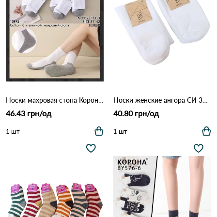
Носки махровая стопа Корона BY2171-3 Как на фото
Носки женские ангора СИ 336 Белый
46.43 грн/од
40.80 грн/од
1 шт
1 шт