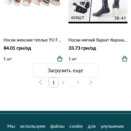
Носки женские теплые YU FENG 929 Различные цвета
Носки мягкий бархат Корона BY576-6 Различные цвета
84.01 грн/од
33.73 грн/од
1 шт
1 шт
Загрузить еще
2
4
1
...
Мы используем файлы cookie для улучшения
Клиентам