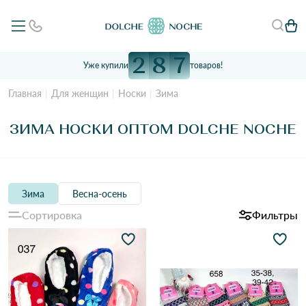
2
8
7
Уже купили
товаров!
Главная
Для женщин
Носки
Зима
ЗИМА НОСКИ ОПТОМ DOLCHE NOCHE
Зима
Весна-осень
Сортировка
Фильтры