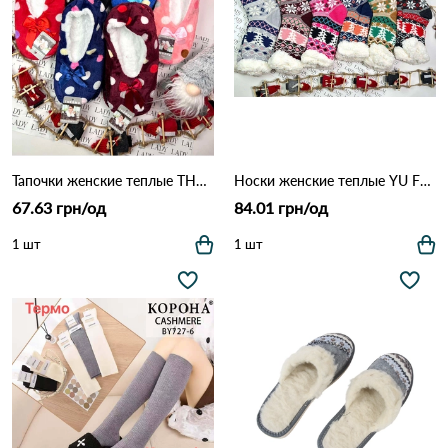
Тапочки женские теплые THERMO PW-037 Различные цвета
Носки женские теплые YU FENG 658 Различные цвета
67.63 грн/од
84.01 грн/од
1 шт
1 шт