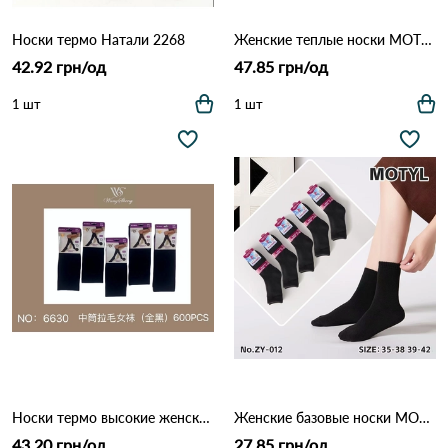
Носки термо Натали 2268
Женские теплые носки MOTYL MO-001 Различные цвета
42.92 грн/од
47.85 грн/од
1 шт
1 шт
Носки термо высокие женские WS 6630 Черный
Женские базовые носки MOTYL M-012 Различные цвета
43.20 грн/од
27.85 грн/од