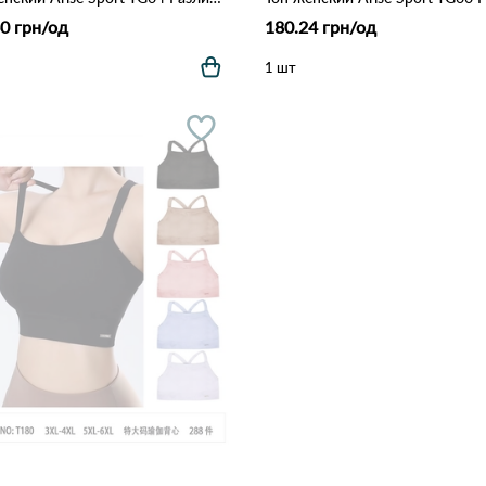
0 грн/од
180.24 грн/од
1 шт