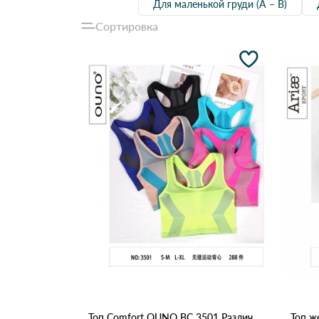
Для маленькой груди (А – В)
Сортировка
Топ Comfort OUNO BC 3501 Различные цвета