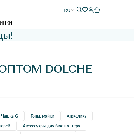
RU
ИНКИ
цы!
ОПТОМ DOLCHE
Чашка G
Топы, майки
Анжелика
терей
Аксессуары для бюстгалтера