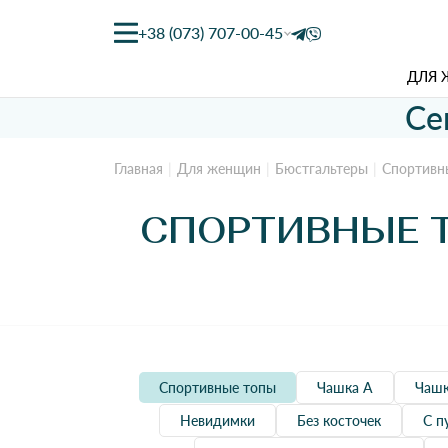
+38 (073) 707-00-45
ДЛЯ
Се
Главная
Для женщин
Бюстгальтеры
Спортивн
СПОРТИВНЫЕ 
Спортивные топы
Чашка А
Чашк
Невидимки
Без косточек
С п