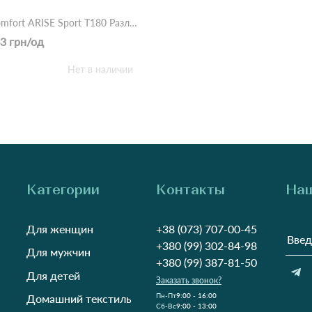
Топ comfort ARISE Sport T180 Различные цвета
3 грн/од
Нет в наличии
Категории
Контакты
Наш
Для женщин
+38 (073) 707-00-45
+380 (99) 302-84-98
Для мужчин
+380 (99) 387-81-50
Для детей
Заказать звонок?
Пн-Пт
9:00 - 16:00
Домашний текстиль
Cб-Вс
9:00 - 13:00