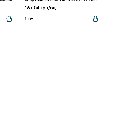
167.04 грн/од
1 шт