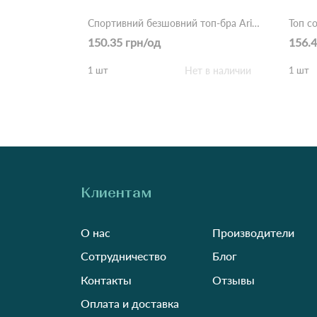
Спортивний безшовний топ-бра Ariae Sport (Опт) 83057 Різні кольори
150.35 грн/од
156.4
1 шт
Нет в наличии
1 шт
Клиентам
О нас
Производители
Сотрудничество
Блог
Контакты
Отзывы
Оплата и доставка