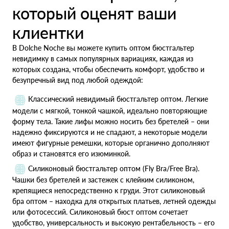
который оценят ваши
клиентки
В Dolche Noche вы можете купить оптом бюстгальтер
невидимку в самых популярных вариациях, каждая из
которых создана, чтобы обеспечить комфорт, удобство и
безупречный вид под любой одеждой:
Классический невидимый бюстгальтер оптом. Легкие
модели с мягкой, тонкой чашкой, идеально повторяющие
форму тела. Такие лифы можно носить без бретелей – они
надежно фиксируются и не спадают, а некоторые модели
имеют фигурные ремешки, которые органично дополняют
образ и становятся его изюминкой.
Силиконовый бюстгальтер оптом (Fly Bra/Free Bra).
Чашки без бретелей и застежек с клейким силиконом,
крепящиеся непосредственно к груди. Этот силиконовый
бра оптом – находка для открытых платьев, летней одежды
или фотосессий. Силиконовый бюст оптом сочетает
удобство, универсальность и высокую рентабельность – его