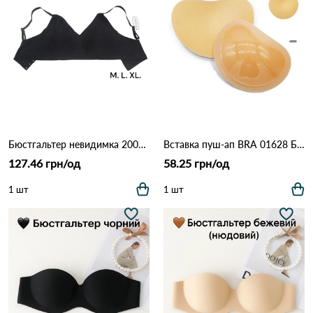
Бюстгальтер невидимка 2003 год Черный
Вставка пуш-ап BRA 01628 Бежевий
127.46 грн/од
58.25 грн/од
1 шт
1 шт