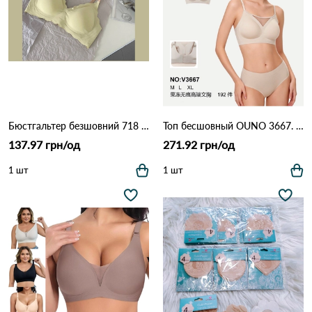
Бюстгальтер безшовний 718 19,4 Салатовий
Топ бесшовный OUNO 3667. Различные цвета.
137.97 грн/од
271.92 грн/од
1 шт
1 шт