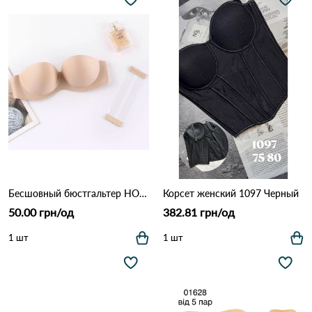
Бесшовный бюстгальтер HONS БРАК 1501 Бежевый
Корсет женский 1097 Черный
50.00 грн/од
382.81 грн/од
1 шт
1 шт