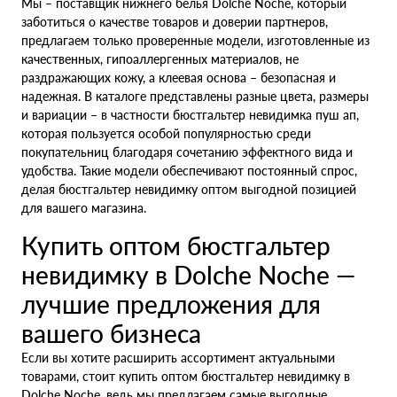
Мы – поставщик нижнего белья Dolche Noche, который
заботиться о качестве товаров и доверии партнеров,
предлагаем только проверенные модели, изготовленные из
качественных, гипоаллергенных материалов, не
раздражающих кожу, а клеевая основа – безопасная и
надежная. В каталоге представлены разные цвета, размеры
и вариации – в частности бюстгальтер невидимка пуш ап,
которая пользуется особой популярностью среди
покупательниц благодаря сочетанию эффектного вида и
удобства. Такие модели обеспечивают постоянный спрос,
делая бюстгальтер невидимку оптом выгодной позицией
для вашего магазина.
Купить оптом бюстгальтер
невидимку в Dolche Noche —
лучшие предложения для
вашего бизнеса
Если вы хотите расширить ассортимент актуальными
товарами, стоит купить оптом бюстгальтер невидимку в
Dolche Noche, ведь мы предлагаем самые выгодные