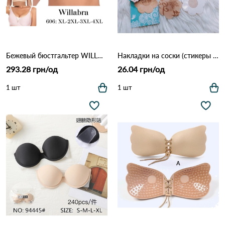
Бежевый бюстгальтер WILLABRA 606 Различные цвета
Накладки на соски (стикеры для груди) Girabella 1001 Бежевый
293.28 грн/од
26.04 грн/од
1 шт
1 шт