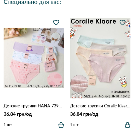
Специально для вас:
Детские трусики HANA 7393 Различные цвета
Детские трусики Coralle Klaare 60094 Различные цвета
36.84 грн/од
36.84 грн/од
1 шт
1 шт