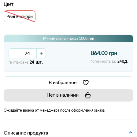
Цвет
Різні кольори
Минимальный заказ 1000 грн
-
+
864.00 грн
ед.
шт.
*стоимость за:
24
*в упаковке
24
В избранное
Нет в наличии
Ожидайте звонка от менеджера после оформления заказа
Описание продукта