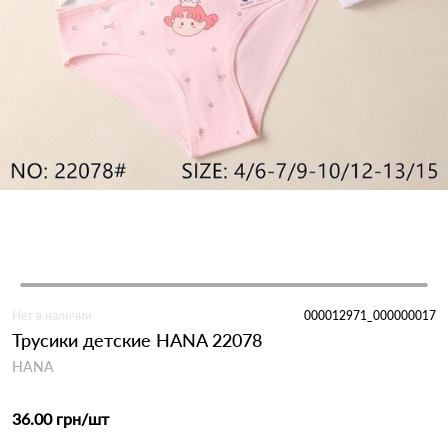
Нет в наличии
000012971_000000017
Трусики детские HANA 22078
HANA
36.00 грн
/шт