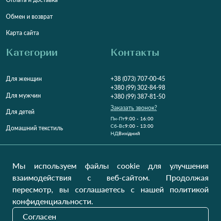
Обмен и возврат
Карта сайта
Категории
Контакты
Для женщин
+38 (073) 707-00-45
+380 (99) 302-84-98
Для мужчин
+380 (99) 387-81-50
Заказать звонок?
Для детей
Пн-Пт
9:00 - 16:00
Cб-Вс
9:00 - 13:00
Домашний текстиль
НД
Вихідний
Україна, Луцьк, 43000
Открыть на карте
Мы используем файлы cookie для улучшения
взаимодействия с веб-сайтом. Продолжая
Наши обновления
пересмотр, вы соглашаетесь с нашей политикой
конфиденциальности.
Согласен
Отправить