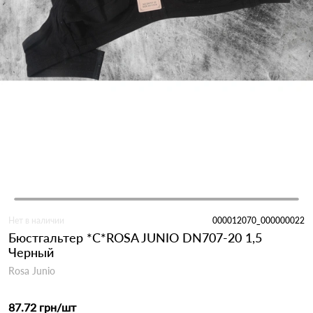
Нет в наличии
000012070_000000022
Бюстгальтер *С*ROSA JUNIO DN707-20 1,5
Черный
Rosa Junio
87.72 грн
/шт