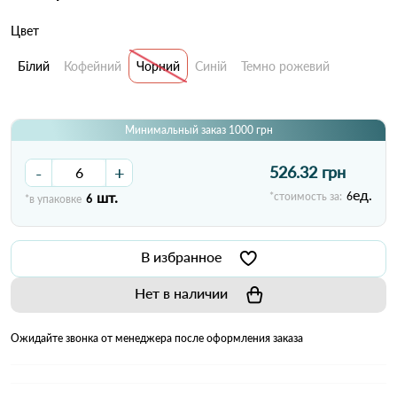
Цвет
Білий
Кофейний
Чорний
Синій
Темно рожевий
Минимальный заказ 1000 грн
-
+
526.32 грн
ед.
шт.
*стоимость за:
6
*в упаковке
6
В избранное
Нет в наличии
Ожидайте звонка от менеджера после оформления заказа