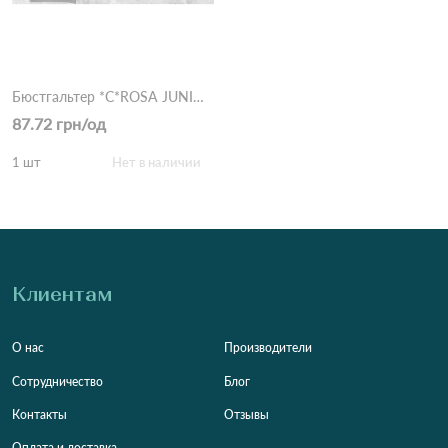
Бюстгальтер *С*ROSA JUNIO DN707-20 1,5 Черный
87.72 грн/од
1 шт
Нет в наличии
Клиентам
О нас
Производители
Сотрудничество
Блог
Контакты
Отзывы
Оплата и доставка