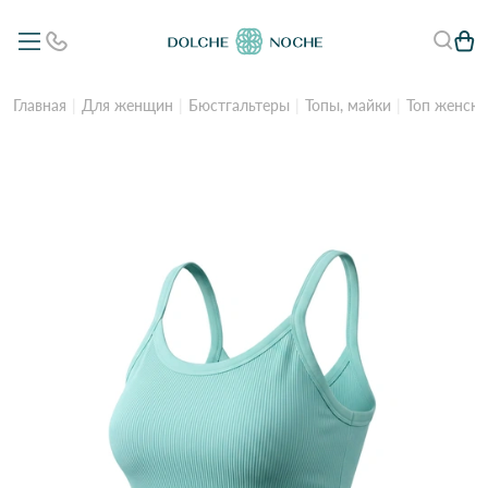
Главная
Для женщин
Бюстгальтеры
Топы, майки
Топ женски