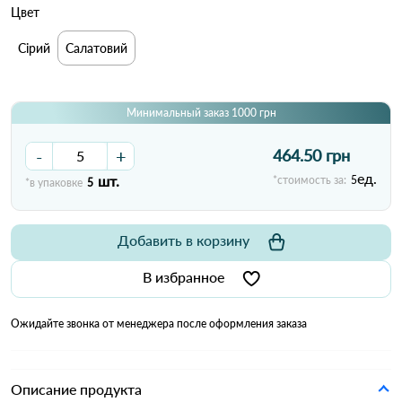
Цвет
Сірий
Салатовий
Минимальный заказ 1000 грн
-
+
464.50 грн
ед.
шт.
*стоимость за:
5
*в упаковке
5
Добавить в корзину
В избранное
Ожидайте звонка от менеджера после оформления заказа
Описание продукта