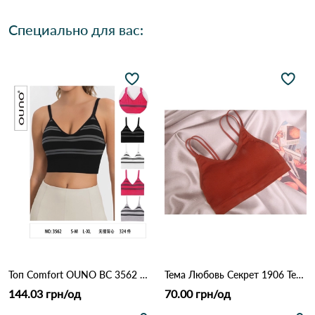
Специально для вас:
Топ Comfort OUNO BC 3562 Различные цвета
Тема Любовь Секрет 1906 Терракота
144.03 грн/од
70.00 грн/од