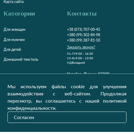
Карта сайта
Категории
Контакты
Для женщин
+38 (073) 707-00-45
+380 (99) 302-84-98
Для мужчин
+380 (99) 387-81-50
Заказать звонок?
Для детей
Пн-Пт
9:00 - 16:00
Cб-Вс
9:00 - 13:00
Домашний текстиль
НД
Вихідний
Україна, Луцьк, 43000
Открыть на карте
Мы используем файлы cookie для улучшения
Наши обновления
взаимодействия с веб-сайтом. Продолжая
пересмотр, вы соглашаетесь с нашей политикой
конфиденциальности.
Отправить
Согласен