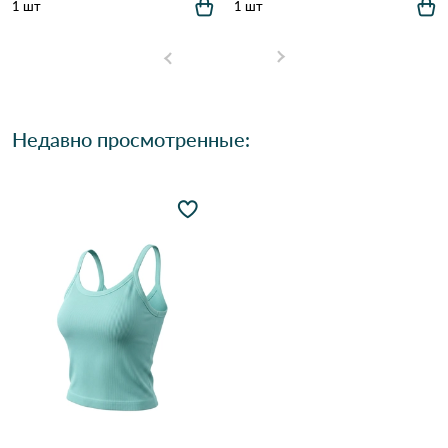
1 шт
1 шт
Недавно просмотренные: